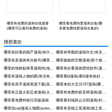
哪里有免费的漫画在线观看
哪里看免费纯爱漫画全集(哪
(哪里可以看到免费的漫画)
里看免费纯爱漫画全集的)
猜您喜欢
哪里有好看的国产漫画(有什么好看的国产漫画推荐吗)
哪里有带图的漫画作文(有关于漫画的作文里面带有图片的)
哪里有卖漫画奇兵账号(哪里有卖漫画奇兵账号的软件)
哪里娘娘腔完整漫画(那个娘娘腔的演员叫什么)
哪里的地铁贴体育漫画纸(地铁贴着)
哪里有好看漫画壁纸软件(漫画好看的壁纸)
哪里有漫画人物的图(有没有漫画人物的照片)
哪里看bl漫画(看bl漫有啥好用软件)
哪里有高手漫画资源下载(高手漫画前传)
哪里来的大宝贝157漫画(哪里来的大宝贝漫画156)
哪里有正版火影忍者漫画(火影忍者漫画在哪)
哪里有免费的驭灵师漫画(驭灵师免费漫画)
哪里看免费柯南日语版漫画
哪里看剑域风云吕阳漫画(剑域风云小说)
哪里找cad漫画人物图(autocad动漫人物)
哪里有卖猫之茗漫画(猫之茗漫画什么时候更新)