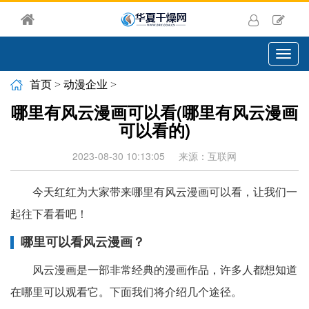
切
换
导
首页
>
动漫企业
>
航
哪里有风云漫画可以看(哪里有风云漫画
可以看的)
2023-08-30 10:13:05
来源：互联网
今天红红为大家带来哪里有风云漫画可以看，让我们一
起往下看看吧！
哪里可以看风云漫画？
风云漫画是一部非常经典的漫画作品，许多人都想知道
在哪里可以观看它。下面我们将介绍几个途径。