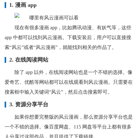
1. 漫画 app
现在有很多漫画 app，比如腾讯动漫、有妖气等，这些
app 中都可以找到风云漫画。下载安装后，用户可以直接搜
索“风云”或者“风云漫画”，就能找到相关的作品了。
2. 在线阅读网站
除了 app 以外，在线阅读网站也是一个不错的选择。像
爱奇艺、优酷等网站都可以在线观看到风云漫画。只需要在
搜索框中输入关键词“风云”，然后点击搜索即可。
3. 资源分享平台
如果你想要完整版的风云漫画，那么资源分享平台也是
一个不错的选择。像百度网盘、115 网盘等平台上都有很多
人分享过这部作品，并且提供了下载链接。