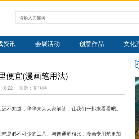
戏资讯
会展活动
创意作品
文化
里便宜(漫画笔用法)
:18:22
来源：互联网
人还不知道，华华来为大家解答，让我们一起来看看吧。
用笔是必不可少的工具。与普通笔相比，漫画专用笔更加