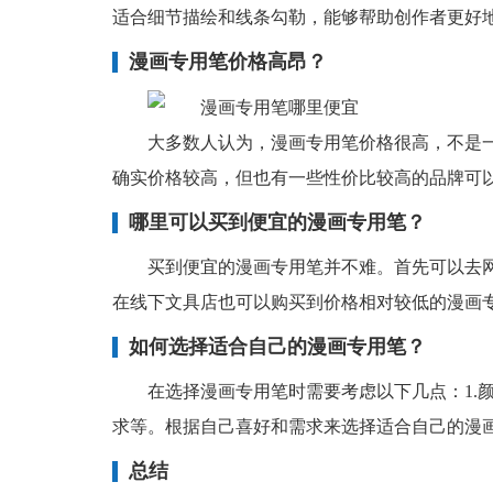
适合细节描绘和线条勾勒，能够帮助创作者更好
漫画专用笔价格高昂？
大多数人认为，漫画专用笔价格很高，不是
确实价格较高，但也有一些性价比较高的品牌可
哪里可以买到便宜的漫画专用笔？
买到便宜的漫画专用笔并不难。首先可以去
在线下文具店也可以购买到价格相对较低的漫画
如何选择适合自己的漫画专用笔？
在选择漫画专用笔时需要考虑以下几点：1.颜
求等。根据自己喜好和需求来选择适合自己的漫
总结