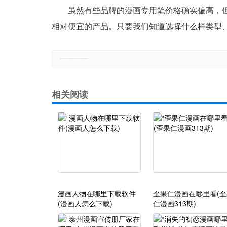
虽然有些品牌的漫画专用笔价格确实偏高，
相对便宜的产品。只要我们知道选择什么样类型
郑重声明：本文版权归原作者所有，转载文章仅为传播更多信息之目的，如有侵权行为，请第一时间联系我们修改或删除，多谢。
相关阅读
漫画人物在哪里下载软件
歪果仁漫画在哪里看(歪
(漫画人怎么下载)
仁漫画313期)