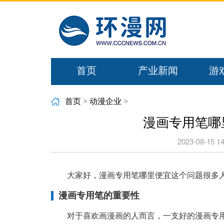
首页
产业新闻
游
首页
>
动漫企业
>
漫画专用笔哪
2023-08-15 14
大家好，漫画专用笔哪里便宜这个问题很多
漫画专用笔的重要性
对于喜欢画漫画的人而言，一支好的漫画专