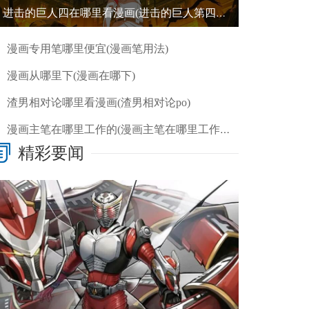
进击的巨人四在哪里看漫画(进击的巨人第四季播到漫画哪里)
漫画专用笔哪里便宜(漫画笔用法)
漫画从哪里下(漫画在哪下)
渣男相对论哪里看漫画(渣男相对论po)
漫画主笔在哪里工作的(漫画主笔在哪里工作的好)
精彩要闻
漫威在哪里找全集漫画(漫威在哪里找全集漫画)
泥中之莲漫画去哪里看(泥中之莲漫画在线)
漫画付费源文件在哪里(漫画源怎么找啊)
民间怪谈漫画在哪里看(民间怪谈漫画故事)
死神漫画讲的是哪里的故事(死神漫画大结局不理解)
淘宝漫画书哪里买便宜(淘宝漫画书哪里买便宜又好)