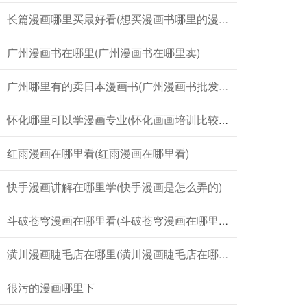
长篇漫画哪里买最好看(想买漫画书哪里的漫画书比较全)
广州漫画书在哪里(广州漫画书在哪里卖)
广州哪里有的卖日本漫画书(广州漫画书批发市场)
怀化哪里可以学漫画专业(怀化画画培训比较好的机构)
红雨漫画在哪里看(红雨漫画在哪里看)
快手漫画讲解在哪里学(快手漫画是怎么弄的)
斗破苍穹漫画在哪里看(斗破苍穹漫画在哪里看得到)
潢川漫画睫毛店在哪里(潢川漫画睫毛店在哪里进货)
很污的漫画哪里下