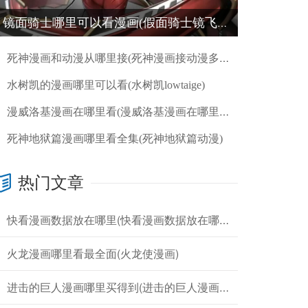
镜面骑士哪里可以看漫画(假面骑士镜飞彩图片)
死神漫画和动漫从哪里接(死神漫画接动漫多少话)
水树凯的漫画哪里可以看(水树凯lowtaige)
漫威洛基漫画在哪里看(漫威洛基漫画在哪里看全集)
死神地狱篇漫画哪里看全集(死神地狱篇动漫)
水龙敬漫画现在哪里看(水龙敬漫改动画有哪些)
热门文章
淘宝漫画书哪里买(淘宝买的漫画app)
深圳哪里可以租漫画看(深圳哪里有漫画书店)
快看漫画数据放在哪里(快看漫画数据放在哪里了)
沙涌漫画美术画展在哪里(沙涌漫画美术画展在哪里举办)
火龙漫画哪里看最全面(火龙使漫画)
漫画亡灵在哪里看(漫画亡灵之王漫画免费阅读)
进击的巨人漫画哪里买得到(进击的巨人漫画在哪里能买到)
漫画从哪里进货(开漫画店从哪进货)