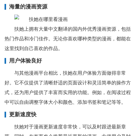
海量的漫画资源
扶她上拥有大量中文翻译的国内外优秀漫画资源，包括
热门作品和冷门佳作。无论你喜欢哪种类型的漫画，都能在
这里找到自己喜欢的作品。
用户体验良好
与其他漫画平台相比，扶她在用户体验方面做得非常
好。它不仅提供了清晰舒适的页面设计和灵活简单的操作方
式，还为用户提供了丰富而实用的功能。例如，在阅读过程
中可以自由调整字体大小和颜色、添加书签和笔记等等。
更新速度快
扶她对于漫画更新速度非常快，可以及时跟进最新章