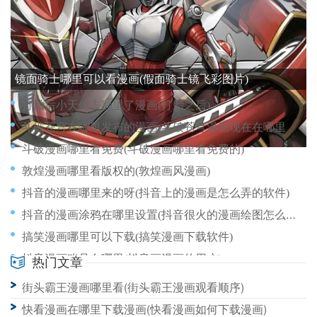
斗4漫画哪里可以看
抖音漫画脸哪里(抖音漫画脸在哪儿)
镜面骑士哪里可以看漫画(假面骑士镜飞彩图片)
打胎后小天使去哪里了漫画(打胎之后)
斗破苍穹在哪里发布的漫画(斗破苍穹漫画现在在哪里连载)
斗破漫画哪里看免费(斗破漫画哪里看免费的)
敦煌漫画哪里看版权的(敦煌画风漫画)
抖音的漫画哪里来的呀(抖音上的漫画是怎么弄的软件)
抖音的漫画涂鸦在哪里设置(抖音很火的漫画绘图怎么做的)
搞笑漫画哪里可以下载(搞笑漫画下载软件)
抖音漫画账号在哪里(抖音画漫画的用户)
热门文章
扶她漫画哪里能看(扶她到底是什么)
街头霸王漫画哪里看(街头霸王漫画观看顺序)
放学别走漫画哪里免费全集(放学别走漫画免费观看无广告)
快看漫画在哪里下载漫画(快看漫画如何下载漫画)