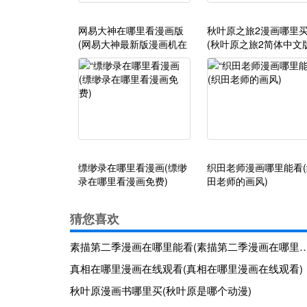
网易大神在哪里看漫画版
秋叶原之旅2漫画哪里
(网易大神最新版漫画机在
(秋叶原之旅2简体中文版
哪里)
缥缈录在哪里看漫画(缥缈
织田老师漫画哪里能看(
录在哪里看漫画免费)
田老师的画风)
猜您喜欢
素描第二季漫画在哪里能看(素描第二季漫画
真相在哪里漫画在线观看(真相在哪里漫画在线观看)
秋叶原漫画书哪里买(秋叶原是哪个动漫)