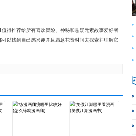
且值得推荐给所有喜欢冒险、神秘和悬疑元素故事爱好者
都可以找到自己感兴趣并且愿意花费时间去探索并理解它