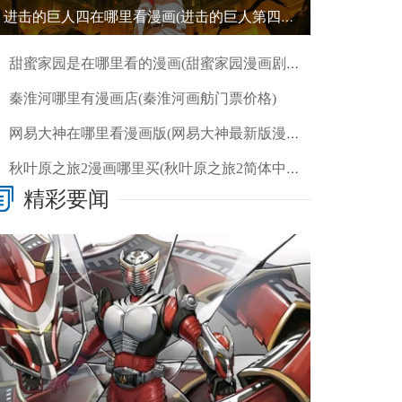
进击的巨人四在哪里看漫画(进击的巨人第四季播到漫画哪里)
甜蜜家园是在哪里看的漫画(甜蜜家园漫画剧情画到哪里了)
秦淮河哪里有漫画店(秦淮河画舫门票价格)
网易大神在哪里看漫画版(网易大神最新版漫画机在哪里)
秋叶原之旅2漫画哪里买(秋叶原之旅2简体中文版)
精彩要闻
练漫画腿瘦哪里比较好(怎么练就漫画腿)
笑傲江湖哪里看漫画(笑傲江湖漫画书)
缥缈录在哪里看漫画(缥缈录在哪里看漫画免费)
织田老师漫画哪里能看(织田老师的画风)
米二漫画在哪里可以看(漫画家米二赚了多少钱)
石家庄漫画杂志哪里有卖(石家庄漫画工作室)