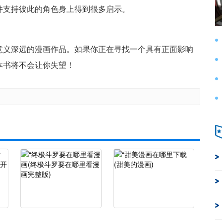
件支持彼此的角色身上得到很多启示。
意义深远的漫画作品。如果你正在寻找一个具有正面影响
本书将不会让你失望！