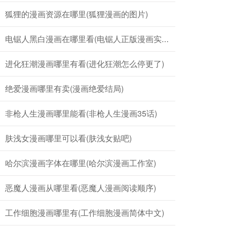
狐狸的漫画资源在哪里(狐狸漫画的图片)
电锯人黑白漫画在哪里看(电锯人正版漫画实体辨别)
进化狂潮漫画哪里有看(进化狂潮怎么停更了)
绝爱漫画哪里有卖(漫画绝爱结局)
非枪人生漫画哪里能看(非枪人生漫画35话)
肤浅女漫画哪里可以看(肤浅女贴吧)
哈尔滨漫画字体在哪里(哈尔滨漫画工作室)
恶魔人漫画从哪里看(恶魔人漫画阅读顺序)
工作细胞漫画哪里有(工作细胞漫画简体中文)