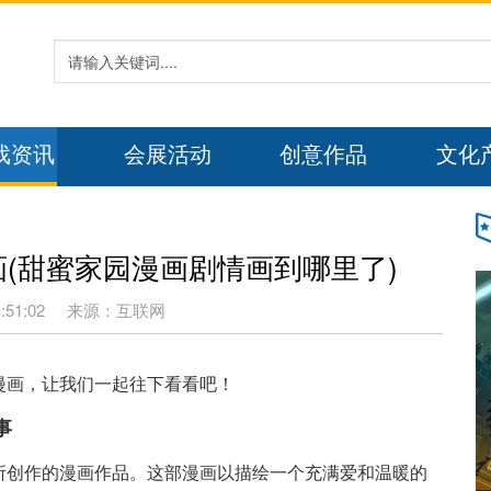
戏资讯
会展活动
创意作品
文化
(甜蜜家园漫画剧情画到哪里了)
:51:02
来源：互联网
漫画，让我们一起往下看看吧！
事
所创作的漫画作品。这部漫画以描绘一个充满爱和温暖的