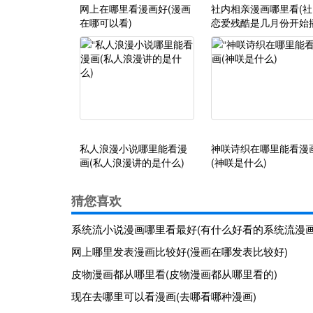
网上在哪里看漫画好(漫画
社内相亲漫画哪里看(社
在哪可以看)
恋爱残酷是几月份开始播
私人浪漫小说哪里能看漫
神咲诗织在哪里能看漫
画(私人浪漫讲的是什么)
(神咲是什么)
猜您喜欢
系统流小说漫画哪里看最好(有什么好看的系统流漫画
网上哪里发表漫画比较好(漫画在哪发表比较好)
皮物漫画都从哪里看(皮物漫画都从哪里看的)
现在去哪里可以看漫画(去哪看哪种漫画)