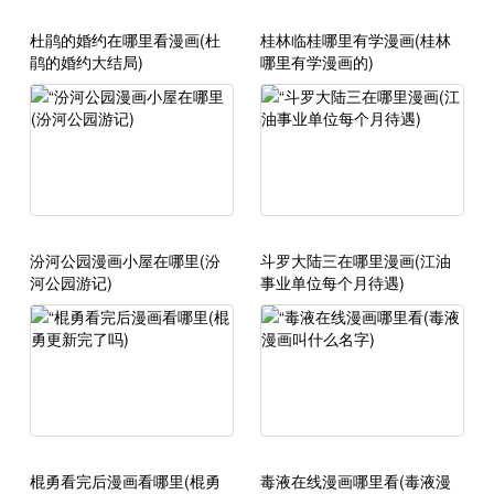
杜鹃的婚约在哪里看漫画(杜
桂林临桂哪里有学漫画(桂林
鹃的婚约大结局)
哪里有学漫画的)
汾河公园漫画小屋在哪里(汾
斗罗大陆三在哪里漫画(江油
河公园游记)
事业单位每个月待遇)
棍勇看完后漫画看哪里(棍勇
毒液在线漫画哪里看(毒液漫