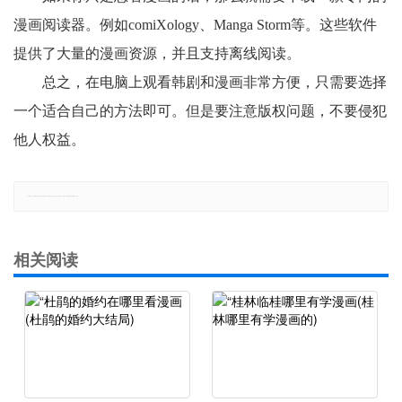
漫画阅读器。例如comiXology、Manga Storm等。这些软件
提供了大量的漫画资源，并且支持离线阅读。
总之，在电脑上观看韩剧和漫画非常方便，只需要选择
一个适合自己的方法即可。但是要注意版权问题，不要侵犯
他人权益。
郑重声明：本文版权归原作者所有，转载文章仅为传播更多信息之目的，如有侵权行为，请第一时间联系我们修改或删除，多谢。
相关阅读