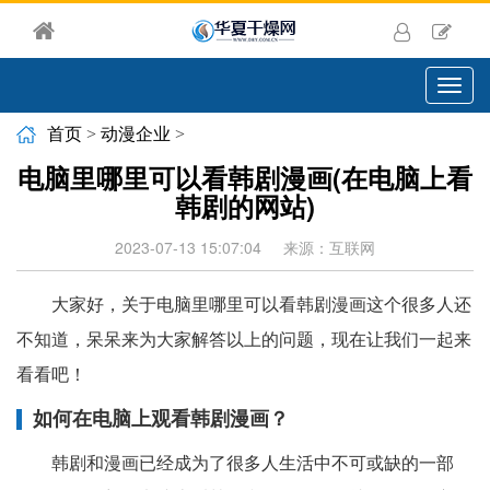
切
换
导
首页
>
动漫企业
>
航
电脑里哪里可以看韩剧漫画(在电脑上看
韩剧的网站)
2023-07-13 15:07:04
来源：互联网
大家好，关于电脑里哪里可以看韩剧漫画这个很多人还
不知道，呆呆来为大家解答以上的问题，现在让我们一起来
看看吧！
如何在电脑上观看韩剧漫画？
韩剧和漫画已经成为了很多人生活中不可或缺的一部