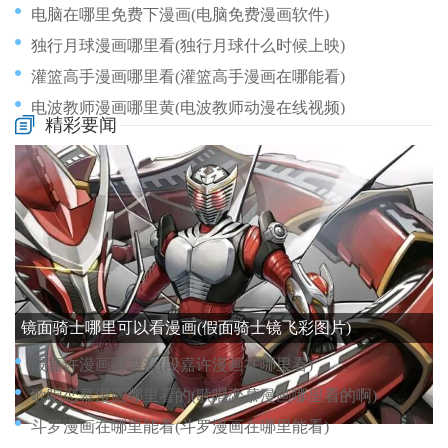
电脑在哪里免费下漫画(电脑免费漫画软件)
独行月球漫画哪里看(独行月球什么时候上映)
灌篮高手漫画哪里看(灌篮高手漫画在哪能看)
电波教师漫画哪里黄(电波教师动漫在线视频)
精彩要闻
电梯里的人去哪里了漫画(电梯里的人生短片)
桂林哪里可以学漫画(桂林哪里可以学漫画画)
毒步天下漫画哪里能看(毒步天下漫画免费观看下拉式6漫画)
格斗实况在哪里看漫画(格斗实况吧)
斗神漫画哪里看的(斗神漫画哪里看的全集)
镜面骑士哪里可以看漫画(假面骑士镜飞彩图片)
段嘉许漫画哪里看(段嘉许漫画在哪里看)
歌唱恋慕漫画哪里看的(歌唱恋慕漫画哪里看的啊)
斗罗漫画在哪里能看(斗罗漫画在哪里能看)