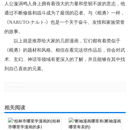
人公漩涡鸣人身上拥有着强大的力量和坚韧不拔的意志，他
通过不断修炼和战斗成为了最强的忍者。与《棍勇》一样，
《NARUTO-ナルト-》也是一个关于奋斗、友情和家族荣誉
的故事。
以上就是推荐给大家的几部漫画，它们都有着类似于
《棍勇》的题材和风格。相信在看完这些作品后，你会对武
术、玄幻、神话等领域有更深入的了解，并且能够在其中找
到自己喜欢的元素。
郑重声明：本文版权归原作者所有，转载文章仅为传播更多信息之目的，如有侵权行为，请第一时间联系我们修改或删除，多谢。
相关阅读