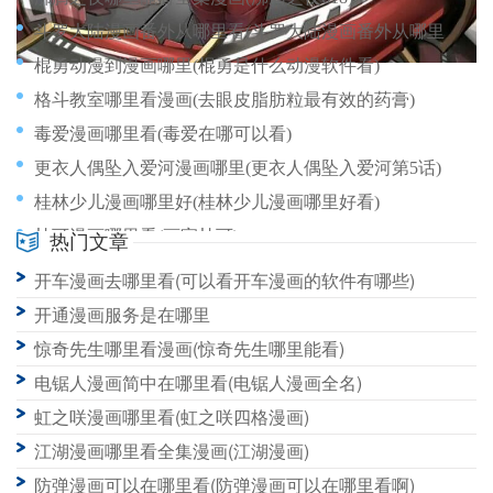
斗罗大陆漫画番外从哪里看(斗罗大陆漫画番外从哪里看到)
棍勇动漫到漫画哪里(棍勇是什么动漫软件看)
格斗教室哪里看漫画(去眼皮脂肪粒最有效的药膏)
毒爱漫画哪里看(毒爱在哪可以看)
更衣人偶坠入爱河漫画哪里(更衣人偶坠入爱河第5话)
桂林少儿漫画哪里好(桂林少儿漫画哪里好看)
杜可漫画哪里看(画家杜可)
热门文章
泛泛之辈漫画哪里能看(泛泛之辈漫画有感情线吗)
开车漫画去哪里看(可以看开车漫画的软件有哪些)
根雪堂漫画哪里看(根雪れい)
开通漫画服务是在哪里
惊奇先生哪里看漫画(惊奇先生哪里能看)
电锯人漫画简中在哪里看(电锯人漫画全名)
虹之咲漫画哪里看(虹之咲四格漫画)
江湖漫画哪里看全集漫画(江湖漫画)
防弹漫画可以在哪里看(防弹漫画可以在哪里看啊)