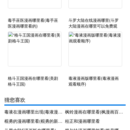
毒手巫医漫画哪里看(毒手巫
斗罗大陆在线漫画哪里(斗罗
医漫画哪里看的)
大陆漫画在哪里可以免费观
看)
格斗王国漫画在哪里看(美剧
毒液漫画版哪里看(毒液漫画
格斗王国)
观看顺序)
猜您喜欢
毒液在漫画哪里出现(毒液漫画怎么看)
枫铃漫画在哪里看(枫漫画百度百科)
棍勇的漫画哪里看(棍勇的新作)
桂正和漫画哪里看