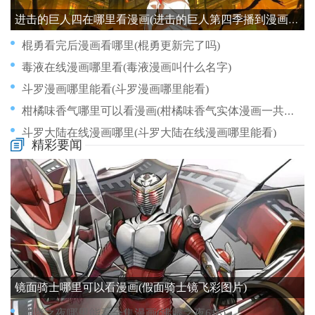
进击的巨人四在哪里看漫画(进击的巨人第四季播到漫画哪里)
棍勇看完后漫画看哪里(棍勇更新完了吗)
毒液在线漫画哪里看(毒液漫画叫什么名字)
斗罗漫画哪里能看(斗罗漫画哪里能看)
柑橘味香气哪里可以看漫画(柑橘味香气实体漫画一共几本)
斗罗大陆在线漫画哪里(斗罗大陆在线漫画哪里能看)
精彩要闻
朵拉漫画在哪里买(朵拉漫画图片)
段嘉许有声漫画在哪里看(段嘉许动漫)
枫牙的漫画哪里能看(枫漫画免费)
毒步天下漫画哪里看(毒步天下漫画130)
法语漫画书哪里买(法语漫画书哪里买便宜)
镜面骑士哪里可以看漫画(假面骑士镜飞彩图片)
沸腾之夜哪里能看全集漫画(沸腾之夜618)