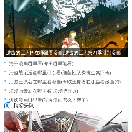
进击的巨人四在哪里看漫画(进击的巨人第四季播到漫画哪里)
海王漫画哪里看(海王哪里能看)
海盗战记漫画哪里可以看(细菌性肠炎抗生素疗程)
海贼王原著在哪里看漫画(海贼王原著在哪里看漫画的)
海漫画最新在哪里看(海漫吧首页)
渡妖漫画哪里看(渡灵漫画怎么下架了)
精彩要闻
海贼王到哪里去看漫画(在哪里能看海贼王漫画)
海贼王漫画讲到哪里了(海贼王漫画讲的是什么)
海贼王正版漫画在哪里买(涟水健身房办卡多少钱)