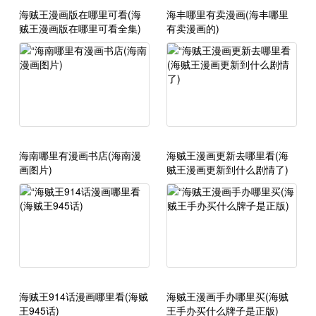
海贼王漫画版在哪里可看(海
海丰哪里有卖漫画(海丰哪里
贼王漫画版在哪里可看全集)
有卖漫画的)
海南哪里有漫画书店(海南漫
海贼王漫画更新去哪里看(海
画图片)
贼王漫画更新到什么剧情了)
海贼王914话漫画哪里看(海贼
海贼王漫画手办哪里买(海贼
王945话)
王手办买什么牌子是正版)