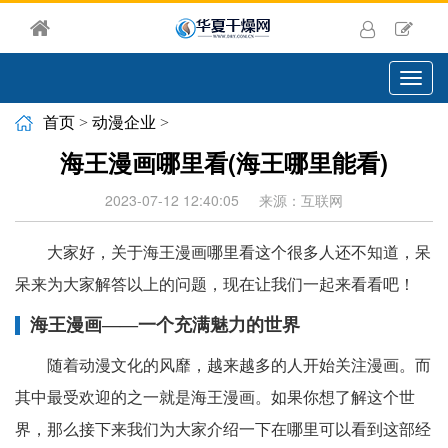
切
换
导
首页
>
动漫企业
>
航
海王漫画哪里看(海王哪里能看)
2023-07-12 12:40:05
来源：互联网
大家好，关于海王漫画哪里看这个很多人还不知道，呆
呆来为大家解答以上的问题，现在让我们一起来看看吧！
海王漫画——一个充满魅力的世界
随着动漫文化的风靡，越来越多的人开始关注漫画。而
其中最受欢迎的之一就是海王漫画。如果你想了解这个世
界，那么接下来我们为大家介绍一下在哪里可以看到这部经