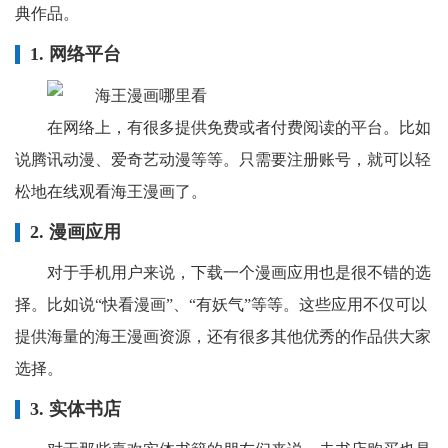
典作品。
1. 网络平台
在网络上，有很多提供免费或者付费阅读的平台。比如
说腾讯动漫、爱奇艺动漫等等。只需要注册账号，就可以轻
松地在线观看海王漫画了。
2. 漫画应用
对于手机用户来说，下载一个漫画应用也是很不错的选
择。比如说“快看漫画”、“有妖气”等等。这些应用不仅可以
提供海量的海王漫画资源，还有很多其他优秀的作品供大家
选择。
3. 实体书店