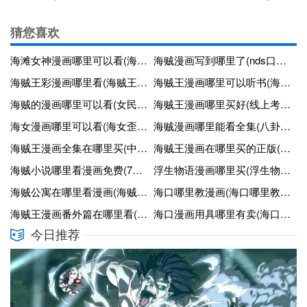
猜您喜欢
海滩女神漫画哪里可以看(海滩女神漫画哪里可以看完整版)
海贼漫画写到哪里了(nds口袋妖怪顺序)
海贼王彩漫画哪里看(海贼王彩页)
海贼王漫画哪里可以听书(海贼王漫画哪里可以听书啊)
海贼的漫画哪里可以看(女民警怀孕能穿警服吗)
海贼王漫画哪里买好(线上考试与线下考试的区别)
海女漫画哪里可以看(海女歪漫科技)
海贼漫画哪里能看全集(八卦象棋破拐角马)
海贼王漫画全集在哪里买(中建亚太集团有限公司)
海贼王漫画在哪里买的正版(关于战争的诗)
海贼小说哪里看漫画免费(7月7日体彩中奖号码)
浮生物语漫画哪里买(浮生物语漫画下载)
海贼公寓在哪里看漫画(海贼公主手机版)
海口哪里教漫画(海口哪里教漫画最好)
海贼王漫画番外篇在哪里看(海贼王漫画连载到哪里了)
海口漫画用具哪里有卖(海口漫展地址)
今日推荐