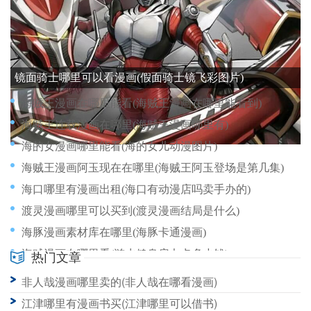
海贼王漫画哪里看好(海贼王漫画在哪个平台)
海女漫画哪里能看(海女01)
镜面骑士哪里可以看漫画(假面骑士镜飞彩图片)
海贼王漫画在哪里能看(海贼王漫画在哪里能看到)
海贼王连载漫画在哪里(海贼王漫画哪里有)
海的女漫画哪里能看(海的女儿动漫图片)
海贼王漫画阿玉现在在哪里(海贼王阿玉登场是第几集)
海口哪里有漫画出租(海口有动漫店吗卖手办的)
渡灵漫画哪里可以买到(渡灵漫画结局是什么)
海豚漫画素材库在哪里(海豚卡通漫画)
海贼漫画在哪里看(涟水健身房办卡多少钱)
热门文章
海贼王连载漫画在哪里买(海贼王漫画在哪个平台)
非人哉漫画哪里卖的(非人哉在哪看漫画)
海王奶奶三千宠漫画哪里看
江津哪里有漫画书买(江津哪里可以借书)