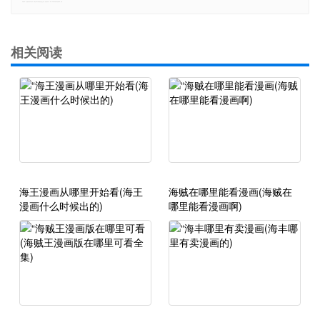
郑重声明：本文版权归原作者所有，转载文章仅为传播更多信息之目的，如有侵权行为，请第一时间联系我们修改或删除，多谢。
相关阅读
海王漫画从哪里开始看(海王
海贼在哪里能看漫画(海贼在
漫画什么时候出的)
哪里能看漫画啊)