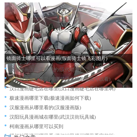
汉化漫画哪里有得看(看汉化漫画的app)
汉台区漫画墙在哪里卖(汉台区漫画墙在哪里卖的多)
汉代漫画连载于哪里(汉朝漫画简史)
极道宗师的漫画在哪里买(极道宗师漫画小说名字)
极致社漫画要去哪里看(极致公司官网)
镜面骑士哪里可以看漫画(假面骑士镜飞彩图片)
汉代漫画连载于哪里的(汉代动漫)
汉化组漫画在哪里(有哪些汉化组的漫画可以看)
汉口漫画睫毛店在哪里(汉口漫画睫毛店在哪里啊)
极速漫画哪里下载(极速漫画如何下载)
汉服漫画从哪里看的(汉服漫画版)
汉阳玩具漫画城在哪里(武汉汉街玩具城)
柯南漫画从哪里可以买到
横扫铠甲漫画哪里看(横扫铠甲漫画哪里看完整版)