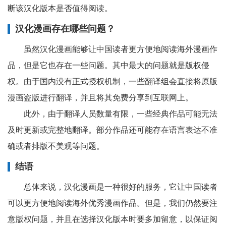
断该汉化版本是否值得阅读。
汉化漫画存在哪些问题？
虽然汉化漫画能够让中国读者更方便地阅读海外漫画作
品，但是它也存在一些问题。其中最大的问题就是版权侵
权。由于国内没有正式授权机制，一些翻译组会直接将原版
漫画盗版进行翻译，并且将其免费分享到互联网上。
此外，由于翻译人员数量有限，一些经典作品可能无法
及时更新或完整地翻译。部分作品还可能存在语言表达不准
确或者排版不美观等问题。
结语
总体来说，汉化漫画是一种很好的服务，它让中国读者
可以更方便地阅读海外优秀漫画作品。但是，我们仍然要注
意版权问题，并且在选择汉化版本时要多加留意，以保证阅