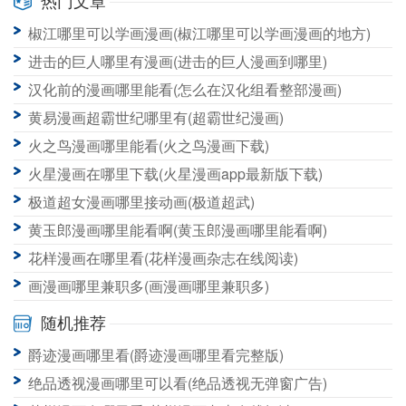
热门文章
极度恐慌漫画哪里有卖的(极度恐慌漫画有改编成电影)
椒江哪里可以学画漫画(椒江哪里可以学画漫画的地方)
椒江哪里有学漫画的(椒江哪里有学漫画的学校)
进击的巨人哪里有漫画(进击的巨人漫画到哪里)
汉化前的漫画哪里能看(怎么在汉化组看整部漫画)
黄易漫画超霸世纪哪里有(超霸世纪漫画)
火之鸟漫画哪里能看(火之鸟漫画下载)
火星漫画在哪里下载(火星漫画app最新版下载)
极道超女漫画哪里接动画(极道超武)
黄玉郎漫画哪里能看啊(黄玉郎漫画哪里能看啊)
花样漫画在哪里看(花样漫画杂志在线阅读)
画漫画哪里兼职多(画漫画哪里兼职多)
随机推荐
爵迹漫画哪里看(爵迹漫画哪里看完整版)
绝品透视漫画哪里可以看(绝品透视无弹窗广告)