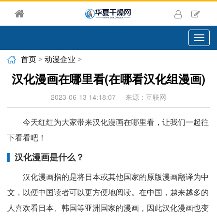
切
换
导
首页
>
动漫企业
>
航
汉化漫画在哪里看(在哪看汉化组漫画)
2023-06-13 14:18:07
来源：互联网
今天红红为大家带来汉化漫画在哪里看，让我们一起往
下看看吧！
汉化漫画是什么？
汉化漫画指的是将日本或其他国家的原版漫画翻译为中
文，以便中国读者可以更方便地阅读。在中国，越来越多的
人喜欢看日本、韩国等亚洲国家的漫画，因此汉化漫画也变