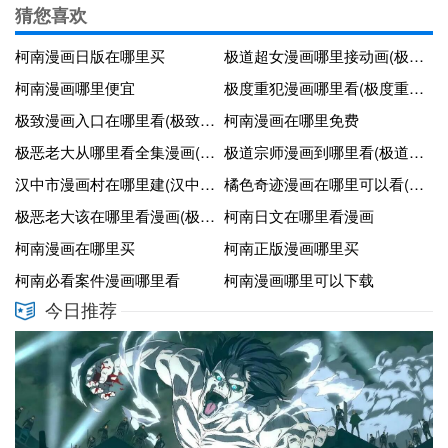
猜您喜欢
柯南漫画日版在哪里买
极道超女漫画哪里接动画(极道超神)
柯南漫画哪里便宜
极度重犯漫画哪里看(极度重犯第四话)
极致漫画入口在哪里看(极致创作免费43321漫画)
柯南漫画在哪里免费
极恶老大从哪里看全集漫画(极恶老大在线观看全集第三集微博)
极道宗师漫画到哪里看(极道宗师漫画到哪里看完整版)
汉中市漫画村在哪里建(汉中动漫)
橘色奇迹漫画在哪里可以看(橘色奇迹免费观看全集下拉式)
极恶老大该在哪里看漫画(极恶老大中译樱花动画)
柯南日文在哪里看漫画
柯南漫画在哪里买
柯南正版漫画哪里买
柯南必看案件漫画哪里看
柯南漫画哪里可以下载
今日推荐