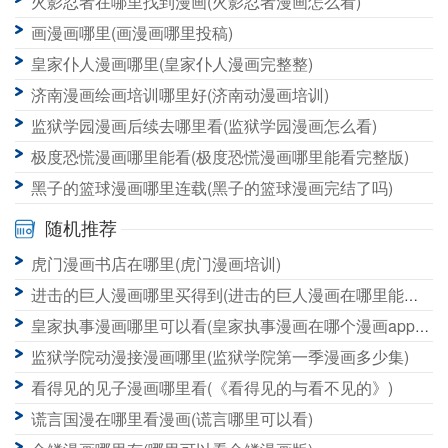
火影忍者在哪里找到漫画(火影忍者漫画怎么看)
画漫画哪里(画漫画哪里投稿)
皇家仆人漫画哪里(皇家仆人漫画完整整)
济南漫画绘画培训哪里好(济南动漫画培训)
监狱学园漫画后续去哪里看(监狱学园漫画怎么看)
极度恐慌漫画哪里能看(极度恐慌漫画哪里能看完整版)
黑子的篮球漫画哪里连载(黑子的篮球漫画完结了吗)
随机推荐
虎门漫画书店在哪里(虎门漫画培训)
进击的巨人漫画哪里买得到(进击的巨人漫画在哪里能买到)
皇家执事漫画哪里可以看(皇家执事漫画在哪个漫画app可以看)
监狱学院动漫接漫画哪里(监狱学院第一季漫画多少集)
看得见的见子漫画哪里看(《看得见的与看不见的》)
谎言国漫在哪里看漫画(谎言哪里可以看)