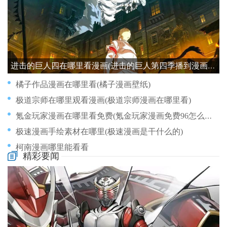
进击的巨人四在哪里看漫画(进击的巨人第四季播到漫画哪里)
橘子作品漫画在哪里看(橘子漫画壁纸)
极道宗师在哪里观看漫画(极道宗师漫画在哪里看)
氪金玩家漫画在哪里看免费(氪金玩家漫画免费96怎么没有)
极速漫画手绘素材在哪里(极速漫画是干什么的)
柯南漫画哪里能看看
精彩要闻
柯南哪里有卖漫画的
汗汗漫画哪里
汉化前的漫画哪里能看(怎么在汉化组看整部漫画)
极恶王漫画在哪里下载(worst极恶王1漫画)
柯南漫画在哪里