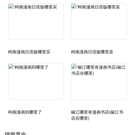
柯南漫画日语版哪里买
柯南漫画日语版哪里卖
柯南漫画到哪里了
椒江哪里有漫画书店(椒江书
店在哪里)
猜您喜欢