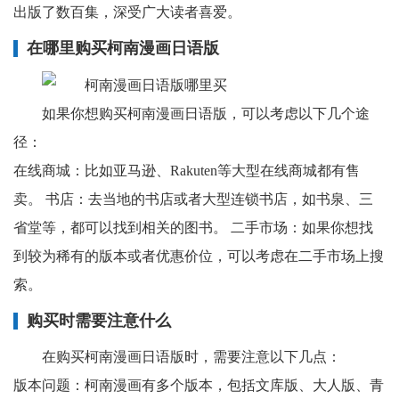
出版了数百集，深受广大读者喜爱。
在哪里购买柯南漫画日语版
如果你想购买柯南漫画日语版，可以考虑以下几个途
径：
在线商城：比如亚马逊、Rakuten等大型在线商城都有售
卖。 书店：去当地的书店或者大型连锁书店，如书泉、三
省堂等，都可以找到相关的图书。 二手市场：如果你想找
到较为稀有的版本或者优惠价位，可以考虑在二手市场上搜
索。
购买时需要注意什么
在购买柯南漫画日语版时，需要注意以下几点：
版本问题：柯南漫画有多个版本，包括文库版、大人版、青