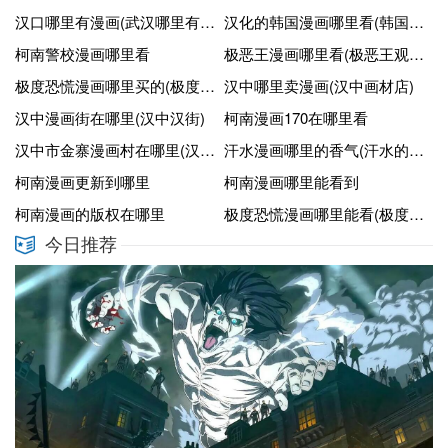
汉口哪里有漫画(武汉哪里有卖漫画的实体店)
汉化的韩国漫画哪里看(韩国漫画怎么翻译出来)
柯南警校漫画哪里看
极恶王漫画哪里看(极恶王观看顺序)
极度恐慌漫画哪里买的(极度恐慌漫画百度)
汉中哪里卖漫画(汉中画材店)
汉中漫画街在哪里(汉中汉街)
柯南漫画170在哪里看
汉中市金寨漫画村在哪里(汉中市金寨漫画村在哪里啊)
汗水漫画哪里的香气(汗水的味道比香水好闻你认真样子让人神魂颠倒)
柯南漫画更新到哪里
柯南漫画哪里能看到
柯南漫画的版权在哪里
极度恐慌漫画哪里能看(极度恐慌漫画哪里能看完整版)
今日推荐