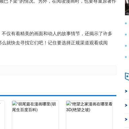
频已下架”的情况。另外，在阅读漫画时，也要尊重原著作
，不仅有着精美的画面和动人的故事情节，还揭示了许多
那么就快去寻找它们吧！记住要选择正规渠道观看或阅