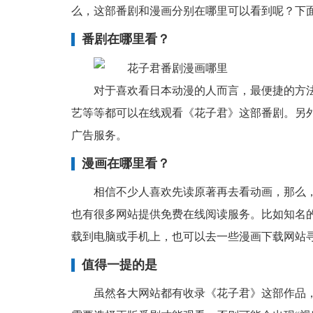
么，这部番剧和漫画分别在哪里可以看到呢？下
番剧在哪里看？
对于喜欢看日本动漫的人而言，最便捷的方
艺等等都可以在线观看《花子君》这部番剧。另
广告服务。
漫画在哪里看？
相信不少人喜欢先读原著再去看动画，那么
也有很多网站提供免费在线阅读服务。比如知名的
载到电脑或手机上，也可以去一些漫画下载网站
值得一提的是
虽然各大网站都有收录《花子君》这部作品