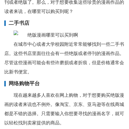
刊或者绝版了。那么，对于想要收集这些珍贵的漫画作品的
读者来说，在哪里可以购买到呢？
二手书店
在城市中心或者大学校园附近常常能够找到一些二手书
店。这些书店里面往往会有一些绝版或者停刊的漫画作品。
尽管这些漫画可能会有些许磨损或者折痕，但是价格通常会
比新书便宜。
网络购物平台
现在越来越多人喜欢在网上购物，对于想要购买绝版漫
画的读者来说也不例外。像淘宝、京东、亚马逊等在线商城
都是不错的选择。只需要输入你想要寻找的漫画名字，就可
以轻松找到卖家提供的商品。