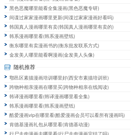
黑色恶魔哪里能看全集漫画(黑色恶魔专研)
间谍过家家漫画哪里更新(间谍过家家漫画好看吗)
韩国真人漫画哪里有卖(韩国真人漫画哪里有卖的)
韩系漫画哪里看(韩系漫画壁纸)
衡东哪里有卖漫画书的(衡东批发联系方式)
金发美人哪里能看啊漫画(金发美人头像)
随机推荐
鄠邑区素描漫画培训哪里好(西安市素描培训班)
跨物种相亲漫画在哪里买(跨物种相亲在线阅读)
韩译漫画哪里看(韩译漫画哪里看全集)
韩系漫画哪里看(韩系漫画壁纸)
酷爱漫画vip在哪里看(酷爱漫画会员可以看所有漫画吗)
肯德基漫画礼包从哪里看(肯德基动漫)
行尸走肉漫画去哪里看(行尸走肉漫画完结了吗)