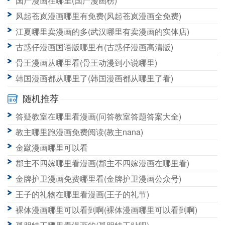
国产漫画在哪里(国产漫画榜)
风起苍岚漫画哪里有免费(风起苍岚漫画全免费)
江夏哪里卖漫画的多(武汉哪里有卖漫画的实体店)
古惑仔漫画国语版哪里有(古惑仔漫画高清版)
骨王漫画从哪里看(骨王动漫到小说哪里)
韩国漫画都从哪里了(韩国漫画都从哪里了看)
随机推荐
答疑教室在哪里看漫画(问答教室答题答案大全)
教主哪里跑漫画免费阅读(教主nana)
金蹴漫画哪里可以看
郡主不四嫁哪里看漫画(郡主不四嫁漫画在哪里看)
金牌护卫漫画免费哪里看(金牌护卫漫画公众号)
王子的礼物在哪里看漫画(王子的礼节)
裸体漫画哪里可以看到啊(裸体漫画哪里可以看到啊)