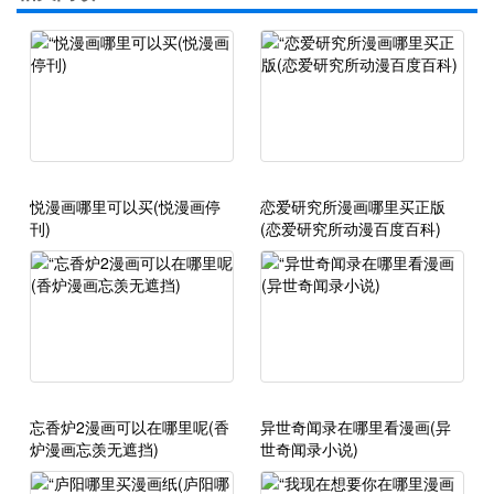
悦漫画哪里可以买(悦漫画停
恋爱研究所漫画哪里买正版
刊)
(恋爱研究所动漫百度百科)
忘香炉2漫画可以在哪里呢(香
异世奇闻录在哪里看漫画(异
炉漫画忘羡无遮挡)
世奇闻录小说)