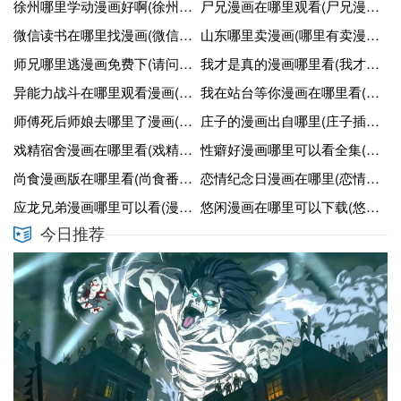
徐州哪里学动漫画好啊(徐州动漫学校)
尸兄漫画在哪里观看(尸兄漫画预告)
微信读书在哪里找漫画(微信读书怎么找漫画)
山东哪里卖漫画(哪里有卖漫画的实体店)
师兄哪里逃漫画免费下(请问师兄的漫画在哪里看)
我才是真的漫画哪里看(我才是真的小说)
异能力战斗在哪里观看漫画(异能力者)
我在站台等你漫画在哪里看(我站在这里等你)
师傅死后师娘去哪里了漫画(师傅死后师娘去哪里了漫画在线观看)
庄子的漫画出自哪里(庄子插画)
戏精宿舍漫画在哪里看(戏精宿舍漫画在哪里看完整版)
性癖好漫画哪里可以看全集(性癖百度)
尚食漫画版在哪里看(尚食番外篇)
恋情纪念日漫画在哪里(恋情纪念日漫画在哪里可以看)
应龙兄弟漫画哪里可以看(漫画应龙兄弟全集)
悠闲漫画在哪里可以下载(悠闲的漫画)
今日推荐