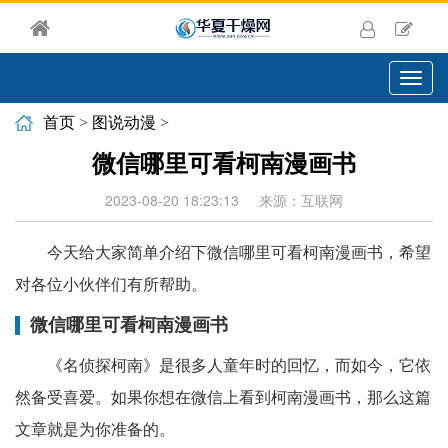
切
换
导
首页
>
图说动漫
>
航
微信哪里可看柯南漫画书
2023-08-20 18:23:13
来源：互联网
今天给大家简单介绍下微信哪里可看柯南漫画书，希望
对各位小伙伴们有所帮助。
微信哪里可看柯南漫画书
《名侦探柯南》是很多人童年时的回忆，而如今，它依
然备受喜爱。如果你想在微信上看到柯南漫画书，那么这篇
文章就是为你准备的。