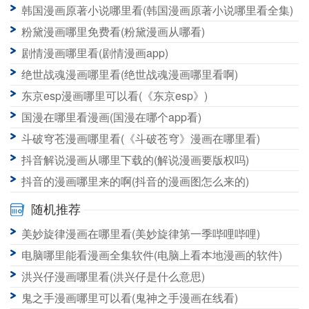
日本漫画家在哪里工作的(日本漫画家在哪里工作的啊)
韩国漫画原著小说哪里看(韩国漫画原著小说哪里看全集)
粉黛漫画哪里免费看(粉黛漫画从哪看)
剧情漫画哪里看(剧情漫画app)
绝世战魂漫画哪里看(绝世战魂漫画哪里看啊)
东京esp漫画哪里可以看(《东京esp》)
国漫在哪里看漫画(国漫在哪个app看)
斗破穹苍漫画哪里看(《斗破苍穹》漫画在哪里看)
抖音解说漫画从哪里下载的(解说漫画要版权吗)
抖音的漫画哪里来的啊(抖音的漫画图怎么来的)
随机推荐
美妙旋律漫画在哪里看(美妙旋律第一季哔哩哔哩)
电脑哪里能看漫画全集软件(电脑上看本地漫画的软件)
洪兴仔漫画哪里看(洪兴仔是什么意思)
鬼之手漫画哪里可以看(鬼神之手漫画在线看)