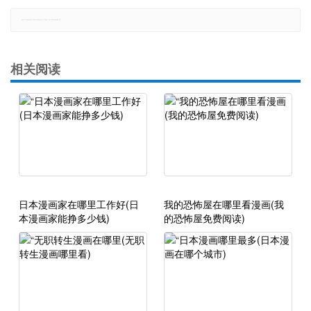
郑重声明：本文版权归原作者所有，转载文章仅为传播更多信息之目的，如有侵权行为，请第一时间联系我们修改或删除，多谢。
相关阅读
日本漫画家在哪里工作好(日
我的恐怖屋在哪里看漫画(我
本漫画家能挣多少钱)
的恐怖屋免费阅读)