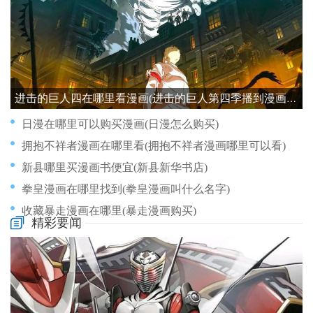
进击的巨人四在哪里看漫画(进击的巨人第四季播到漫画哪里)
日漫在哪里可以购买漫画(日漫怎么购买)
拥抱不祥者漫画在哪里看(拥抱不祥者漫画哪里可以看)
新县哪里买漫画书便宜(新县新华书店)
拳皇漫画在哪里找到(拳皇漫画叫什么名字)
收藏暴走漫画在哪里(暴走漫画购买)
精彩要闻
摇曳露营第二季接漫画哪里(摇曳露营第二季13集怎么没了)
我的部落在哪里看漫画(我的部落2021)
日本漫画黄漫画在哪里有(日本漫画黄漫画在哪里有看)
排球少年打音驹漫画是哪里(排球少年音乐会)