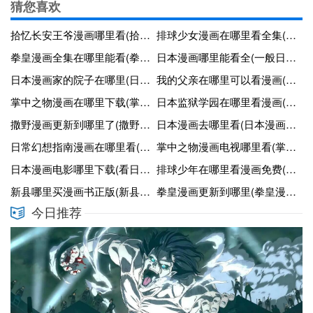
猜您喜欢
拾忆长安王爷漫画哪里看(拾忆长安王爷漫画哪里看完整版)
排球少女漫画在哪里看全集(排球少年漫画在哪能看)
拳皇漫画全集在哪里能看(拳皇漫画全集在哪里能看到)
日本漫画哪里能看全(一般日本漫画在哪里看)
日本漫画家的院子在哪里(日本漫画家的生活)
我的父亲在哪里可以看漫画(我的父亲在哪里可以看漫画书)
掌中之物漫画在哪里下载(掌中之物漫画版在哪看)
日本监狱学园在哪里看漫画(监狱学园是什么类型的日剧)
撒野漫画更新到哪里了(撒野漫画叫什么)
日本漫画去哪里看(日本漫画哪里看好)
日常幻想指南漫画在哪里看(日常幻想指南漫画免费下拉)
掌中之物漫画电视哪里看(掌中之物漫画电视哪里看全集)
日本漫画电影哪里下载(看日本原版漫画的软件)
排球少年在哪里看漫画免费(排球少年漫画哪个app可以看)
新县哪里买漫画书正版(新县新华书店电话)
拳皇漫画更新到哪里(拳皇漫画出到哪了)
今日推荐