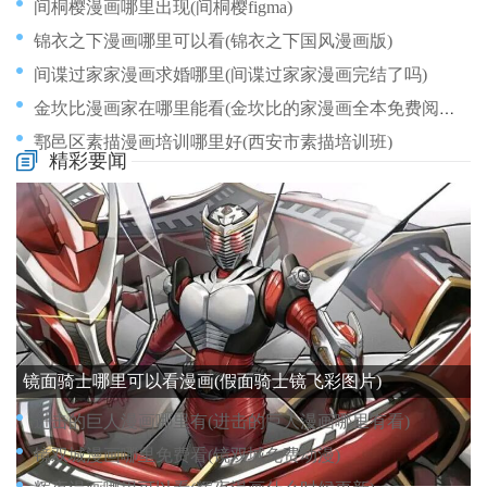
间桐樱漫画哪里出现(间桐樱figma)
锦衣之下漫画哪里可以看(锦衣之下国风漫画版)
间谍过家家漫画求婚哪里(间谍过家家漫画完结了吗)
金坎比漫画家在哪里能看(金坎比的家漫画全本免费阅读)
鄠邑区素描漫画培训哪里好(西安市素描培训班)
精彩要闻
酒神漫画哪里能看(《酒神》漫画)
金木研漫画去哪里(金木研漫画壁纸)
进击巨人漫画哪里看(进击巨人漫画在哪看)
进击大结局哪里看漫画最全(进击篇什么时候上映)
酷爱漫画哪里可以下载(酷爱漫画app咋样啊)
镜面骑士哪里可以看漫画(假面骑士镜飞彩图片)
进击的巨人漫画哪里有(进击的巨人漫画哪里有看)
镜双城漫画哪里免费看(镜双城免费动漫)