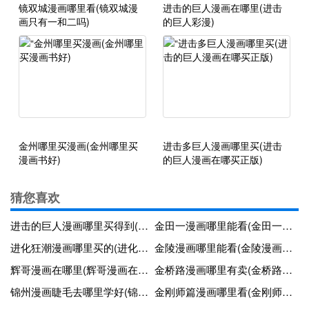
镜双城漫画哪里看(镜双城漫
进击的巨人漫画在哪里(进击
画只有一和二吗)
的巨人彩漫)
金州哪里买漫画(金州哪里买
进击多巨人漫画哪里买(进击
漫画书好)
的巨人漫画在哪买正版)
猜您喜欢
进击的巨人漫画哪里买得到(进击的巨人漫画在哪里能买到)
金田一漫画哪里能看(金田一漫画哪个公众号)
进化狂潮漫画哪里买的(进化狂潮小说百度百科)
金陵漫画哪里能看(金陵漫画在线下载)
辉哥漫画在哪里(辉哥漫画在哪里能看)
金桥路漫画哪里有卖(金桥路漫网上阅读)
锦州漫画睫毛去哪里学好(锦州漫画睫毛去哪里学好一点)
金刚师篇漫画哪里看(金刚师傅)