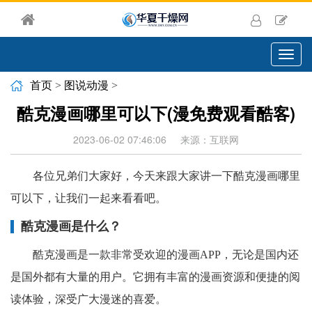
切
换
导
首页
>
图说动漫
>
航
酷克漫画哪里可以下(漫免费观看酷客)
2023-06-02 07:46:06
来源：互联网
各位兄弟们大家好，今天来跟大家讲一下酷克漫画哪里
可以下，让我们一起来看看吧。
酷克漫画是什么？
酷克漫画是一款非常受欢迎的漫画APP，无论是国内还
是国外都有大量的用户。它拥有丰富的漫画资源和便捷的阅
读体验，深受广大漫迷的喜爱。