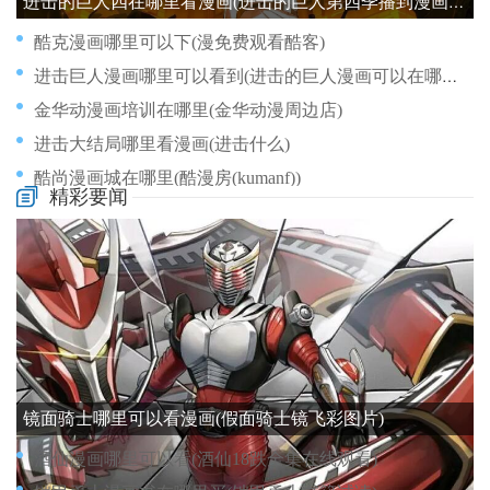
进击的巨人四在哪里看漫画(进击的巨人第四季播到漫画哪里)
酷克漫画哪里可以下(漫免费观看酷客)
进击巨人漫画哪里可以看到(进击的巨人漫画可以在哪看)
金华动漫画培训在哪里(金华动漫周边店)
进击大结局哪里看漫画(进击什么)
酷尚漫画城在哪里(酷漫房(kumanf))
精彩要闻
金秘书漫画哪里有
金色青春在哪里看啊漫画(金色时光青春纪行动漫)
金凯漫画可以在哪里看(金凯瑞漫画头像)
跨物种相亲漫画在哪里能看(跨物种相亲全文加番外)
镜音双子漫画哪里能看(镜音双子的漫画有哪些)
镜面骑士哪里可以看漫画(假面骑士镜飞彩图片)
酒仙漫画哪里可以看(酒仙18跌全集在线观看)