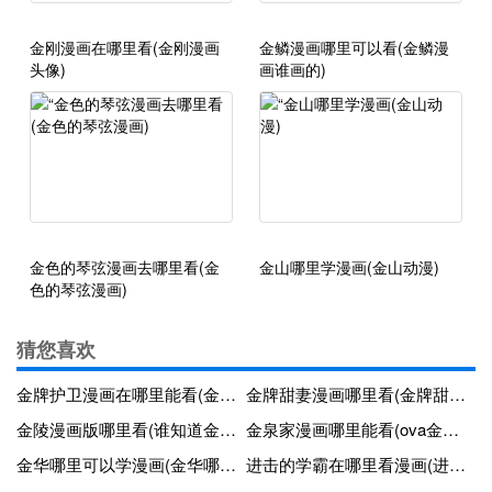
金刚漫画在哪里看(金刚漫画
金鳞漫画哪里可以看(金鳞漫
头像)
画谁画的)
金色的琴弦漫画去哪里看(金
金山哪里学漫画(金山动漫)
色的琴弦漫画)
猜您喜欢
金牌护卫漫画在哪里能看(金牌护卫漫画哪里能看免费的)
金牌甜妻漫画哪里看(金牌甜妻漫画哪里看全集)
金陵漫画版哪里看(谁知道金陵漫画在哪有)
金泉家漫画哪里能看(ova金泉家是)
金华哪里可以学漫画(金华哪里可以学漫画的)
进击的学霸在哪里看漫画(进击的学霸文化传播有限公司)