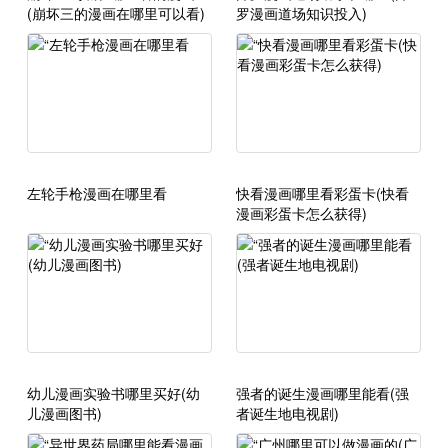
(崩坏三的漫画在哪里可以看)
罗漫画道场知识投入)
左轮手枪漫画在哪里看
快看漫画哪里看彩蛋卡(快看
漫画彩蛋卡怎么获得)
幼儿漫画实验书哪里买好(幼
强者的诞生漫画哪里能看(强
儿漫画图书)
者诞生地电视剧)