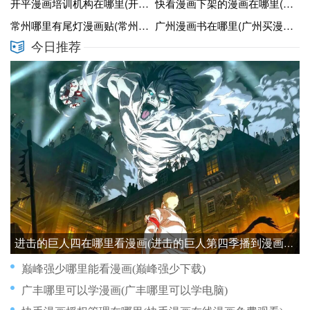
开平漫画培训机构在哪里(开平哪里有学化妆培训班)
快看漫画下架的漫画在哪里(快看漫画中已经下架)
常州哪里有尾灯漫画贴(常州汽车灯具批发市场地址)
广州漫画书在哪里(广州买漫画书的地方)
今日推荐
进击的巨人四在哪里看漫画(进击的巨人第四季播到漫画哪里)
巅峰强少哪里能看漫画(巅峰强少下载)
广丰哪里可以学漫画(广丰哪里可以学电脑)