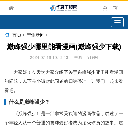
切
换
导
首页
>
产业新闻
>
航
巅峰强少哪里能看漫画(巅峰强少下载)
2024-07-18 10:13:13
来源：互联网
大家好！今天为大家介绍下关于巅峰强少哪里能看漫画
的问题，以下是小编对此问题的归纳整理，让我们一起来看
看吧。
什么是巅峰强少？
《巅峰强少》是一部非常受欢迎的漫画作品，讲述了一
个年轻人从一个普通的篮球爱好者成为顶级球员的故事。这