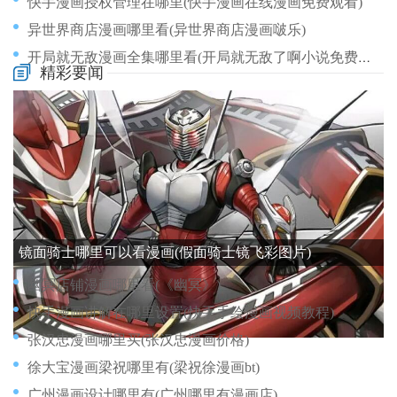
快手漫画授权管理在哪里(快手漫画在线漫画免费观看)
异世界商店漫画哪里看(异世界商店漫画啵乐)
开局就无敌漫画全集哪里看(开局就无敌了啊小说免费阅读)
精彩要闻
微疼漫画在哪里能看(微疼漫画)
崩坏的漫画哪里看的(崩坏漫画在哪里看)
巴黎漫画蛋糕店在哪里(巴黎漫画蛋糕店在哪里买)
小飞仙漫画公司在哪里(小飞仙怎么玩)
广州漫画纹身哪里好(广东省广州市专业纹身店)
镜面骑士哪里可以看漫画(假面骑士镜飞彩图片)
幽冥店铺漫画哪里看(《幽冥》)
快手漫画讲解在哪里设置(快手手绘漫画视频教程)
张汉忠漫画哪里买(张汉忠漫画价格)
徐大宝漫画梁祝哪里有(梁祝徐漫画bt)
广州漫画设计哪里有(广州哪里有漫画店)