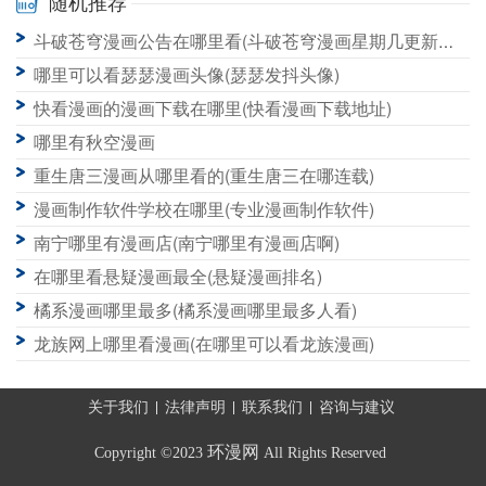
随机推荐
斗破苍穹漫画公告在哪里看(斗破苍穹漫画星期几更新时间)
哪里可以看瑟瑟漫画头像(瑟瑟发抖头像)
快看漫画的漫画下载在哪里(快看漫画下载地址)
哪里有秋空漫画
重生唐三漫画从哪里看的(重生唐三在哪连载)
漫画制作软件学校在哪里(专业漫画制作软件)
南宁哪里有漫画店(南宁哪里有漫画店啊)
在哪里看悬疑漫画最全(悬疑漫画排名)
橘系漫画哪里最多(橘系漫画哪里最多人看)
龙族网上哪里看漫画(在哪里可以看龙族漫画)
关于我们
法律声明
联系我们
咨询与建议
环漫网
Copyright ©2023
All Rights Reserved