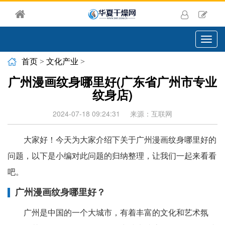
切
换
导
首页
>
文化产业
>
航
广州漫画纹身哪里好(广东省广州市专业
纹身店)
2024-07-18 09:24:31
来源：互联网
大家好！今天为大家介绍下关于广州漫画纹身哪里好的
问题，以下是小编对此问题的归纳整理，让我们一起来看看
吧。
广州漫画纹身哪里好？
广州是中国的一个大城市，有着丰富的文化和艺术氛