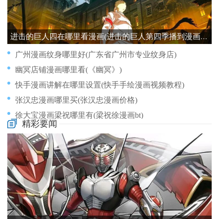
进击的巨人四在哪里看漫画(进击的巨人第四季播到漫画哪里)
广州漫画纹身哪里好(广东省广州市专业纹身店)
幽冥店铺漫画哪里看(《幽冥》)
快手漫画讲解在哪里设置(快手手绘漫画视频教程)
张汉忠漫画哪里买(张汉忠漫画价格)
徐大宝漫画梁祝哪里有(梁祝徐漫画bt)
精彩要闻
广州漫画设计哪里有(广州哪里有漫画店)
崩坏二主线剧情漫画哪里看(崩坏二主线剧情漫画哪里看全集)
左权哪里是漫画村(左权县村名)
少年骇客在哪里能看到漫画(少年骇客在线什么)
平板在哪里看漫画(平板在哪里看漫画免费软件)