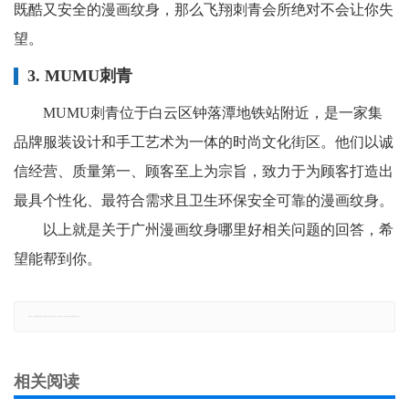
既酷又安全的漫画纹身，那么飞翔刺青会所绝对不会让你失
望。
3. MUMU刺青
MUMU刺青位于白云区钟落潭地铁站附近，是一家集
品牌服装设计和手工艺术为一体的时尚文化街区。他们以诚
信经营、质量第一、顾客至上为宗旨，致力于为顾客打造出
最具个性化、最符合需求且卫生环保安全可靠的漫画纹身。
以上就是关于广州漫画纹身哪里好相关问题的回答，希
望能帮到你。
郑重声明：本文版权归原作者所有，转载文章仅为传播更多信息之目的，如有侵权行为，请第一时间联系我们修改或删除，多谢。
相关阅读