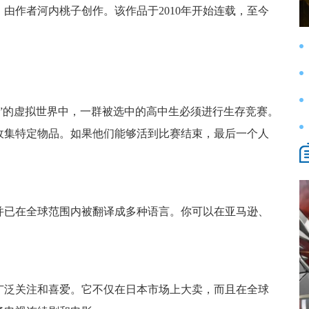
由作者河内桃子创作。该作品于2010年开始连载，至今
”的虚拟世界中，一群被选中的高中生必须进行生存竞赛。
收集特定物品。如果他们能够活到比赛结束，最后一个人
行，并已在全球范围内被翻译成多种语言。你可以在亚马逊、
广泛关注和喜爱。它不仅在日本市场上大卖，而且在全球