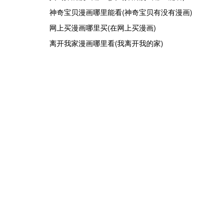
神奇宝贝漫画哪里能看(神奇宝贝有没有漫画)
网上买漫画哪里买(在网上买漫画)
离开我家漫画哪里看(我离开我的家)