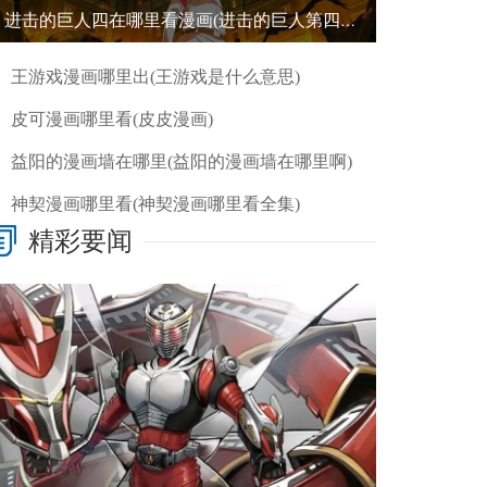
进击的巨人四在哪里看漫画(进击的巨人第四季播到漫画哪里)
王游戏漫画哪里出(王游戏是什么意思)
皮可漫画哪里看(皮皮漫画)
益阳的漫画墙在哪里(益阳的漫画墙在哪里啊)
神契漫画哪里看(神契漫画哪里看全集)
精彩要闻
现在哪里买漫画(去哪里买漫画)
罪恶快感漫画哪里看(《罪恶感》)
秘密小姐漫画哪里看完(秘密honey)
绍兴漫画海报哪里有(绍兴动漫)
盘子究竟朝向哪里漫画(盘子怎么解释)
石头纪元漫画在哪里(石纪元动画到漫画哪里)