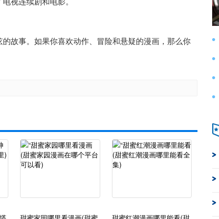
了电视连续剧和电影。
弦的故事。如果你喜欢动作、冒险和悬疑的漫画，那么你
塔
甜蜜家园哪里看漫画(甜蜜
甜蜜红潮漫画哪里能看(甜