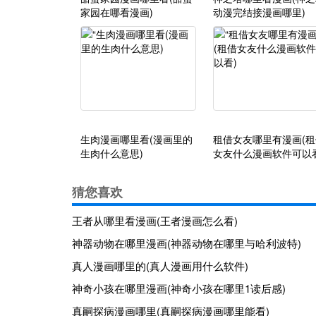
家园在哪看漫画)
动漫完结接漫画哪里)
生肉漫画哪里看(漫画里的
租借女友哪里有漫画(租
生肉什么意思)
女友什么漫画软件可以看
猜您喜欢
王者从哪里看漫画(王者漫画怎么看)
神器动物在哪里漫画(神器动物在哪里与哈利波特)
真人漫画哪里的(真人漫画用什么软件)
神奇小孩在哪里漫画(神奇小孩在哪里1读后感)
真嗣探病漫画哪里(真嗣探病漫画哪里能看)