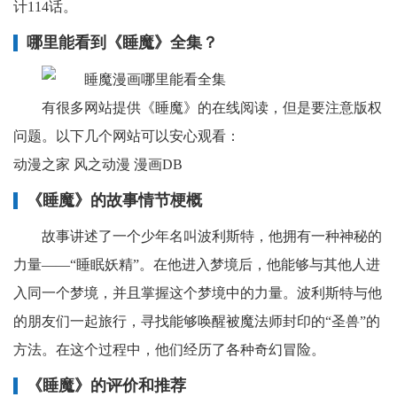
计114话。
哪里能看到《睡魔》全集？
有很多网站提供《睡魔》的在线阅读，但是要注意版权
问题。以下几个网站可以安心观看：
动漫之家 风之动漫 漫画DB
《睡魔》的故事情节梗概
故事讲述了一个少年名叫波利斯特，他拥有一种神秘的
力量——“睡眠妖精”。在他进入梦境后，他能够与其他人进
入同一个梦境，并且掌握这个梦境中的力量。波利斯特与他
的朋友们一起旅行，寻找能够唤醒被魔法师封印的“圣兽”的
方法。在这个过程中，他们经历了各种奇幻冒险。
《睡魔》的评价和推荐