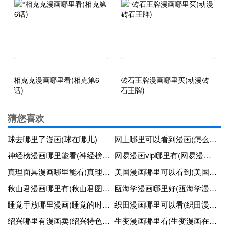
相克克漫画哪里看(相克第6
砖石王牌漫画哪里买(动漫砖
话)
石王牌)
猜您喜欢
球去哪里了漫画(球在哪儿)
网上哪里可以看到漫画(怎么在网上找到漫画的网站)
神经榜漫画哪里能看(神经榜百度百科)
网易漫画vip哪里有(网易漫画vip兑换码大全)
真理面具漫画哪里能看(真理面具漫画在哪里能看)
美国漫画哪里可以看到(美国漫画从哪看)
秋山君漫画哪里有(秋山君图片)
瓯海学漫画哪里好(瓯海学漫画哪里好)
睡觉手放哪里漫画(睡觉的时候手放在哪)
织田漫画哪里可以看(织田漫画哪里可以看完整版)
绍兴哪里有漫画卖(绍兴特色的漫画)
生变漫画哪里看(生变漫画在线看)