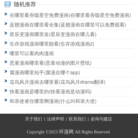
随机推荐
在哪里看吞噬星空免费漫画(在哪里看吞噬星空免费漫画)
蓝翅漫画在哪里看全集(蓝翅漫画在哪里可以免费观看)
星辰变漫画哪里发(星辰变漫画在哪儿看)
生存游戏漫画哪里能看(生存游戏漫画2)
哪里可以看肉肉漫画
恶童漫画哪里看(恶童动漫的图片壁纸)
腐漫画哪里知乎(腐漫在哪个app)
花鸟风月漫画去哪里看(花鸟风月drama翻译)
快看漫画是哪里的(快看漫画是动漫吗)
和亲使者住哪里啊漫画(什么叫和亲大使)
关于我们
法律声明
联系我们
咨询与建议
环漫网
Copyright ©2023
All Rights Reserved