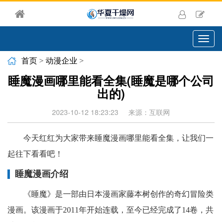
切
换
导
首页
>
动漫企业
>
航
睡魔漫画哪里能看全集(睡魔是哪个公司
出的)
2023-10-12 18:23:23
来源：互联网
今天红红为大家带来睡魔漫画哪里能看全集，让我们一
起往下看看吧！
睡魔漫画介绍
《睡魔》是一部由日本漫画家藤本树创作的奇幻冒险类
漫画。该漫画于2011年开始连载，至今已经完成了14卷，共