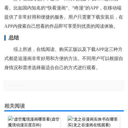
看。比如国内知名的“快看漫画”、“咚漫”的APP，在移动端
提供了非常好用和便捷的服务。用户只需要下载安装后，在
APP内搜索自己想看的作品即可享受到优质的阅读体验。
总结
综上所述，在线阅读、购买正版以及下载APP这三种方
式都是追漫画非常好用和方便的方法。不同用户可以根据自
身情况和需求选择最适合自己的方式进行观看。
郑重声明：本文版权归原作者所有，转载文章仅为传播更多信息之目的，如有侵权行为，请第一时间联系我们修改或删除，多谢。
相关阅读