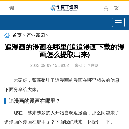
切
换
导
首页
>
产业新闻
>
航
追漫画的漫画在哪里(追追漫画下载的漫
画怎么提取出来)
2023-09-09 15:56:02
来源：互联网
大家好，薇薇整理了追漫画的漫画在哪里相关的信息，
下面分享给大家。
追漫画的漫画在哪里？
现在，越来越多的人开始喜欢追漫画，那么问题来了，
追漫画的漫画在哪里呢？下面我们就来一起探讨一下。