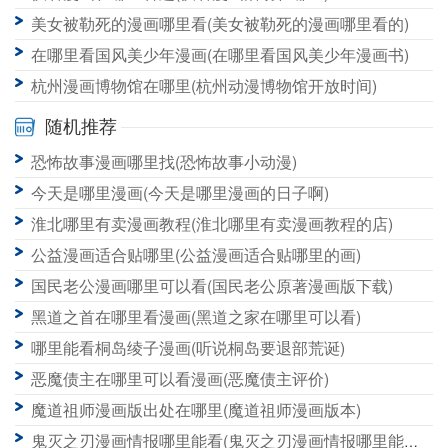
美女被勒死的漫画哪里看(美女被勒死的漫画哪里看的)
在哪里看国风美少年漫画(在哪里看国风美少年漫画书)
杭州漫画博物馆在哪里(杭州动漫博物馆开放时间)
随机推荐
恐怖故事漫画哪里找(恐怖故事小动漫)
今天是哪里漫画(今天是哪里漫画的日子啊)
淮北哪里有卖漫画教程(淮北哪里有卖漫画教程的店)
公益漫画适合贴哪里(公益漫画适合贴哪里的画)
国民老公漫画哪里可以看(国民老公原著漫画版下载)
黑道之首在哪里看漫画(黑道之家在哪里可以看)
哪里能看桐岛绫子漫画(听说桐岛要退部荒诞)
恶魔债主在哪里可以看漫画(恶魔债主评价)
魔道祖师漫画版出处在哪里(魔道祖师漫画版本)
鬼灭之刃漫画情报哪里能看(鬼灭之刃漫画情报哪里能看完整版)