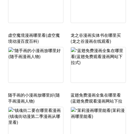
虚空魔境漫画哪里看(虚空魔
龙之谷漫画实体书在哪里买
境动漫百度百科)
(龙之谷漫画在线观看)
随手画的小漫画放哪里好(随
蓝翅免费漫画全集在哪里看
手画漫画人物)
(蓝翅免费观看漫画网站下拉
式)