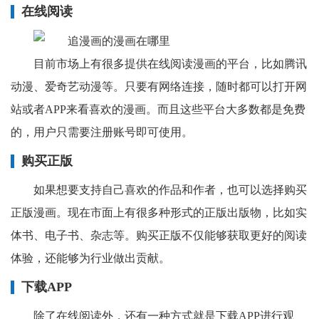
在线阅读
目前市场上有很多提供在线阅读漫画的平台，比如腾讯
动漫、爱奇艺动漫等。只要有网络连接，随时都可以打开网
站或者APP来看喜欢的漫画。而且这些平台大多数都是免费
的，用户只需要注册账号即可使用。
购买正版
如果想要支持自己喜欢的作品和作者，也可以选择购买
正版漫画。现在市面上有很多种形式的正版出版物，比如实
体书、电子书、杂志等。购买正版不仅能够获取更好的阅读
体验，还能够为行业做出贡献。
下载APP
除了在线阅读外，还有一种方式就是下载APP进行观