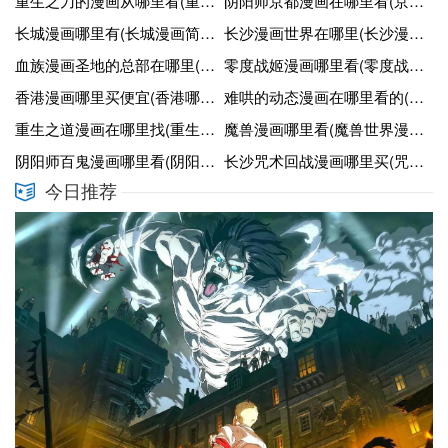
重生之刀的漫画从哪里看(重生之刃官网)
阴阳师京都漫画在哪里看(京都的阴阳师久等了)
长城漫画哪里有(长城漫画简笔画)
长沙漫画世界在哪里(长沙漫画店)
血族漫画圣地的总部在哪里(血族圣地角色)
零度战姬漫画哪里看(零度战姬漫画哪里看啊)
香港漫画哪里买便宜(香港哪里有漫画书卖)
难哄的动态漫画在哪里看的(难哄漫画可以在哪看)
重生之道漫画在哪里找(重生之道的漫画在哪里可以看)
魔兽漫画哪里看(魔兽世界漫画下载)
阴阳师百鬼漫画哪里看(阴阳师百鬼漫画哪里看的)
长沙咒术回战漫画哪里买(咒术回战漫画值不值得买)
今日推荐