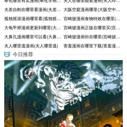
奉化哪里有卖漫画(奉化学画画哪里好)
夫人在哪里能看漫画(夫人哔哩哔哩)
夫差自刎在哪里看漫画(夫差自败的原因)
大阪空庭漫画哪里(大阪空中庭园)
孤独摇滚漫画哪里看(孤独摇滚漫画哪里看啊)
宫崎骏漫画食物特效在哪里(宫崎骏动漫食物视频)
大龟甲师漫画更新到哪里(大龟甲师65话漫画免费版)
宫崎骏漫画正版在哪里买(宫崎骏漫画正版在哪里买的)
大鼻孔漫画哪里可以看(大鼻孔漫画系列)
宫崎骏漫画街在哪里(宫崎骏漫画取景地日本)
夫人哪里逃漫画(夫人哪里逃)
害羞漫画在哪里下载(害羞漫画女生头像)
今日推荐