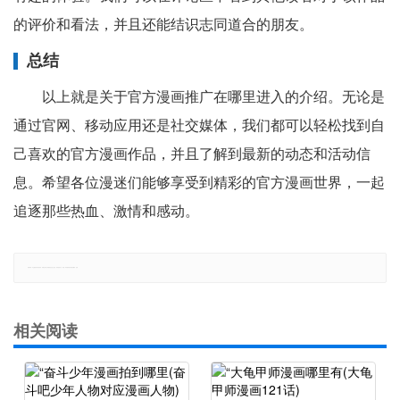
的评价和看法，并且还能结识志同道合的朋友。
总结
以上就是关于官方漫画推广在哪里进入的介绍。无论是
通过官网、移动应用还是社交媒体，我们都可以轻松找到自
己喜欢的官方漫画作品，并且了解到最新的动态和活动信
息。希望各位漫迷们能够享受到精彩的官方漫画世界，一起
追逐那些热血、激情和感动。
郑重声明：本文版权归原作者所有，转载文章仅为传播更多信息之目的，如有侵权行为，请第一时间联系我们修改或删除，多谢。
相关阅读