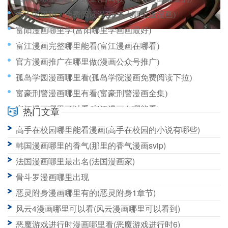
夫人哪里跑了免费阅读漫画(夫人哪里逃漫画)
富阳漫画哪里学(富阳哪里学画画最好)
富江漫画完整哪里能看(富江漫画在哪看)
官方漫画推广在哪里做(漫画公众号推广)
孤岛学园漫画哪里看(孤岛学院漫画免费阅读下拉)
富豪刑警漫画哪里有看(富豪刑警漫画全集)
富江漫画哪里可以看(富江漫画在哪能看)
热门文章
夫人哪里逃最淼淼漫画(夫人哪里逃穿越小说水淼淼)
高手在校园哪里能看漫画(高手在校园的小说有哪些)
夫君往哪里走漫画(夫君往哪里走漫画全集)
韩国漫画哪里的香气(那里的香气漫画svip)
法国漫画哪里最出名(法国漫画家)
骨斗罗漫画哪里出现
恶灵附身漫画哪里有的(恶灵附身1章节)
风云4漫画哪里可以看(风云漫画哪里可以看到)
恶魔游戏进行时漫画哪里看(恶魔游戏进行时6)