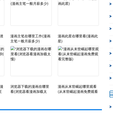
渣
漫画主笔在哪里工作(漫画
漫画此星在哪里看(漫画此
主笔一般月薪多少)
星)
漫
浏览器下载的漫画在哪里
漫画从末世崛起哪里观看
正
看(浏览器看漫画加载太
(从末世崛起漫画免费观看
慢)
完整版)