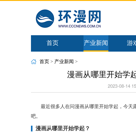
首页
产业新闻
游
首页
>
产业新闻
>
漫画从哪里开始学起
2023-08-14 15
最近很多人在问漫画从哪里开始学起，今天
吧。
漫画从哪里开始学起？