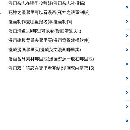
漫画杂志在哪里投稿好(漫画杂志社投稿)
里可以买到正版)
死神之眼哪里可以看漫画(死神之眼重制版)
漫画制作去哪里报名(学漫画制作)
漫画清道夫k哪里可以看(漫画清道夫k)
漫画建模背景去哪里买(漫画背景建模软件)
漫威漫画哪里买(漫威英文漫画哪里卖)
漫画番外素材哪里找(漫画资源一般在哪里找)
漫画双向暗恋在哪里看完结(漫画双向暗恋15)