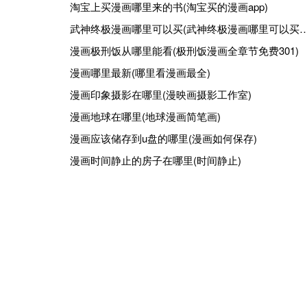
淘宝上买漫画哪里来的书(淘宝买的漫画app)
武神终极漫画哪里可以买(武神终极漫画哪
漫画极刑饭从哪里能看(极刑饭漫画全章节免费301)
漫画哪里最新(哪里看漫画最全)
漫画印象摄影在哪里(漫映画摄影工作室)
漫画地球在哪里(地球漫画简笔画)
漫画应该储存到u盘的哪里(漫画如何保存)
漫画时间静止的房子在哪里(时间静止)