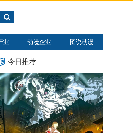
产业
动漫企业
图说动漫
今日推荐