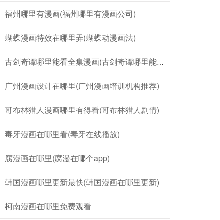
福州哪里有漫画(福州哪里有漫画公司)
蝴蝶漫画特效在哪里弄(蝴蝶动漫画法)
古剑奇谭哪里能看全集漫画(古剑奇谭哪里能看全集漫画高清版)
广州漫画设计在哪里(广州漫画培训机构推荐)
哥布林猎人漫画哪里有得看(哥布林猎人剧情)
毒牙漫画在哪里看(毒牙在线播放)
腐漫画在哪里(腐漫在哪个app)
韩国漫画哪里更新最快(韩国漫画在哪里更新)
柯南漫画在哪里免费观看