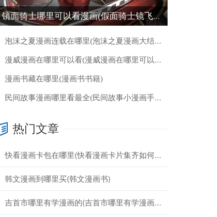
镜面骑士哪里可以看漫画(假面骑士镜飞彩图片)
泡沫之夏漫画连载在哪里(泡沫之夏漫画大结局)
漫威漫画在哪里可以看(漫威漫画在哪里可以看全集)
漫画书藏在哪里(漫画书书籍)
民间故事漫画哪里看最全(民间故事小漫画手抄报)
漫威电影漫画在哪里看(漫威漫画可以在哪里看)
热门文章
死亡之花哪里可以看漫画(死亡之花哪里可以看漫画)
死神漫画哪里可以看(死神漫画哪里可以看全集)
快看漫画卡包在哪里(快看漫画卡片集齐如何兑换)
漫威原本漫画哪里能看(漫威原本漫画哪里能看全集)
韩文漫画到哪里买(韩文漫画书)
漫画书阿衰哪里买的(漫画书阿衰哪里买的到)
吉首市哪里有学漫画的(吉首市哪里有学漫画的地方)
污污的漫画在哪里下