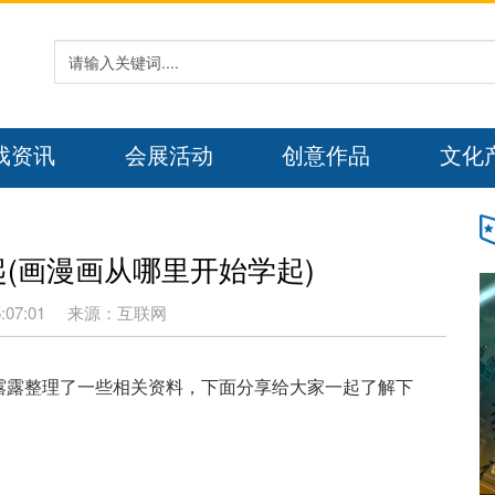
戏资讯
会展活动
创意作品
文化
(画漫画从哪里开始学起)
:07:01
来源：互联网
露露整理了一些相关资料，下面分享给大家一起了解下