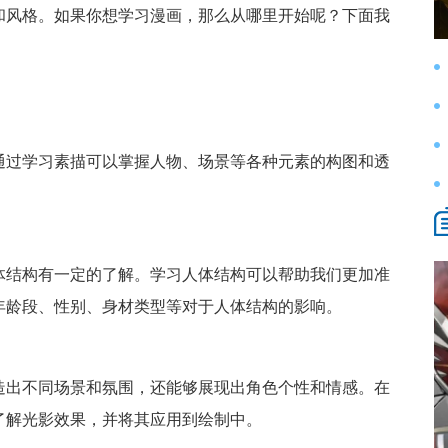
和风格。如果你想学习漫画，那么从哪里开始呢？下面我
通过学习素描可以掌握人物、场景等各种元素的构图和透
体结构有一定的了解。学习人体结构可以帮助我们更加准
年龄段、性别、身材类型等对于人体结构的影响。
造出不同场景和氛围，还能够展现出角色个性和情感。在
了解光影效果，并将其应用到绘制中。