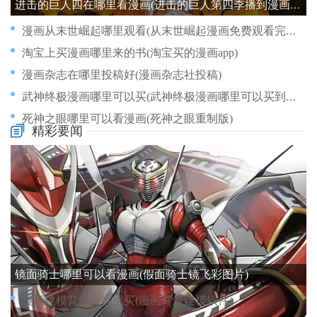
进击的巨人四在哪里看漫画(进击的巨人第四季播到漫画哪里)
漫画从末世崛起哪里观看(从末世崛起漫画免费观看完整版)
淘宝上买漫画哪里来的书(淘宝买的漫画app)
漫画杂志在哪里投稿好(漫画杂志社投稿)
武神终极漫画哪里可以买(武神终极漫画哪里可以买到正版)
死神之眼哪里可以看漫画(死神之眼重制版)
精彩要闻
漫画极刑饭从哪里能看(极刑饭漫画全章节免费301)
漫画制作去哪里报名(学漫画制作)
漫画哪里最新(哪里看漫画最全)
漫画清道夫k哪里可以看(漫画清道夫k)
漫画印象摄影在哪里(漫映画摄影工作室)
镜面骑士哪里可以看漫画(假面骑士镜飞彩图片)
漫画建模背景去哪里买(漫画背景建模软件)