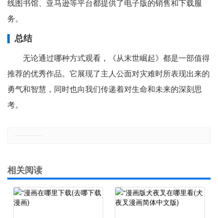
线图书馆、亚马逊等平台都提供了电子版的销售和下载服
务。
总结
无论通过哪种方式观看，《从末世崛起》都是一部值得
推荐的优秀作品。它展现了主人公面对灾难时所表现出来的
勇气和智慧，同时也向我们传递着对生命和未来的深刻思
考。
郑重声明：本文版权归原作者所有，转载文章仅为传播更多信息之目的，如有侵权行为，请第一时间联系我们修改或删除，多谢。
相关阅读