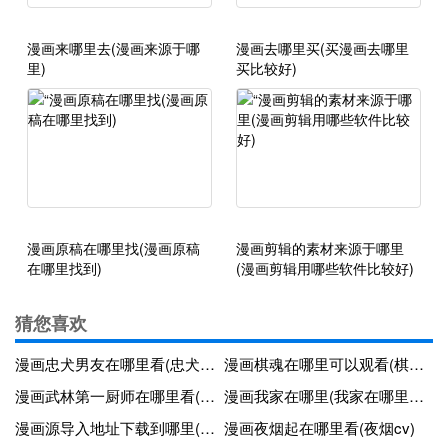
漫画来哪里去(漫画来源于哪
漫画去哪里买(买漫画去哪里
里)
买比较好)
漫画原稿在哪里找(漫画原稿
漫画剪辑的素材来源于哪里
在哪里找到)
(漫画剪辑用哪些软件比较好)
猜您喜欢
漫画忠犬男友在哪里看(忠犬男友猫爪漫画)
漫画棋魂在哪里可以观看(棋魂漫画在线看)
漫画武林第一厨师在哪里看(武林第一厨师漫画在线)
漫画我家在哪里(我家在哪里简笔画)
漫画源导入地址下载到哪里(漫画源网络导入)
漫画夜烟起在哪里看(夜烟cv)