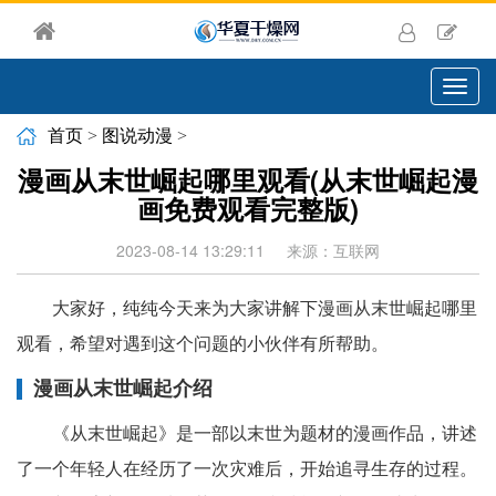
切
换
导
首页
>
图说动漫
>
航
漫画从末世崛起哪里观看(从末世崛起漫
画免费观看完整版)
2023-08-14 13:29:11
来源：互联网
大家好，纯纯今天来为大家讲解下漫画从末世崛起哪里
观看，希望对遇到这个问题的小伙伴有所帮助。
漫画从末世崛起介绍
《从末世崛起》是一部以末世为题材的漫画作品，讲述
了一个年轻人在经历了一次灾难后，开始追寻生存的过程。