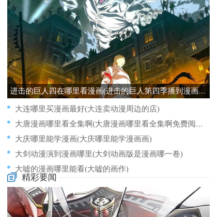
进击的巨人四在哪里看漫画(进击的巨人第四季播到漫画哪里)
大连哪里买漫画最好(大连卖动漫周边的店)
大唐漫画哪里看全集啊(大唐漫画哪里看全集啊免费阅读)
大庆哪里能学漫画(大庆哪里能学漫画画)
大剑动漫演到漫画哪里(大剑动画版是漫画哪一卷)
大嘘的漫画哪里能看(大嘘的画作)
精彩要闻
大王饶命漫画哪里看最全(大王饶命漫画正版)
大王饶命漫画哪里可以看到(大王饶命漫画看漫画)
大圣传漫画哪里能看(大圣传漫画下拉式)