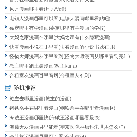
风月漫画哪里看(月风动漫)
电锯人漫画哪里可以看(电锯人漫画哪里看贴吧)
嘉定哪里有学漫画(嘉定哪里有学漫画的学校)
大妈之家漫画在哪里(大妈之家有什么隐藏漫画)
快看漫画小说在哪里看(快看漫画的小说书城在哪)
怪物大师漫画从哪里看到(怪物大师漫画从哪里看到完结)
教主哪里跑土豪漫画(教主kana)
合租室友漫画哪里看啊(合租室友准则)
随机推荐
教主去哪里漫画(教主的漫画)
钢铁杀手在哪里看漫画(钢铁杀手在哪里看漫画啊)
海贼王漫画哪里快(海贼王漫画哪里看最快)
海贼无双漫画哪里能看(望京医院肿瘤科朱世杰怎么样)
奋斗标记漫画哪里可以看(奋斗标识)