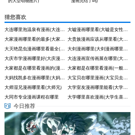
的大型动物图片)
漫画完结了吗)
猜您喜欢
大连哪里泡温泉有漫画(大连温泉洗浴哪里好玩)
大嘘漫画哪里看(大嘘是女性画师吗)
大家漫画哪里看的最多(大家都在看什么漫画)
大贵族漫画应该从哪里看(大贵族漫画哪里能看)
大灭绝昆虫漫画哪里看最全(大灭绝昆虫漫画哪里看最全集)
大剑漫画哪里(大剑漫画哪里看全集)
大庆市学漫画哪里好(大庆漫画班)
大连漫画宣传画展在哪里(大连漫展门票多少钱)
大家都是在哪里看漫画的(漫画去哪看)
大家都是在哪里看漫画(一般在哪看漫画)
大妈找凯多在漫画哪里(大妈找凯多在漫画哪里可以看)
大宝贝在哪里漫画(大宝贝去哪了)
大师湿兄漫画哪里看(大师兄)
大学室友漫画哪里能看(大学室友漫画第8画)
大同市专业漫画课程在哪里
大学哪里喜欢漫画(大学生喜欢动漫正常吗)
今日推荐