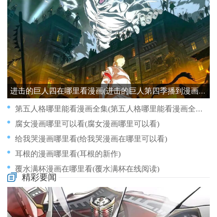
进击的巨人四在哪里看漫画(进击的巨人第四季播到漫画哪里)
第五人格哪里能看漫画全集(第五人格哪里能看漫画全集视频)
腐女漫画哪里可以看(腐女漫画哪里可以看)
给我哭漫画哪里看(给我哭漫画在哪里可以看)
耳根的漫画哪里看(耳根的新作)
覆水满杯漫画在哪里看(覆水满杯在线阅读)
精彩要闻
腐女资源哪里来的漫画
端脑漫画哪里可以看全集啊(端脑漫画百度百科)
粉色回忆哪里好看啊漫画(粉色回忆哪里好看啊漫画高清版)