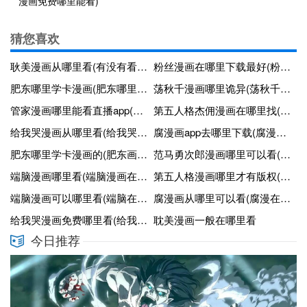
漫画免费哪里能看)
猜您喜欢
耿美漫画从哪里看(有没有看耿美剧的软件)
粉丝漫画在哪里下载最好(粉丝小漫画)
肥东哪里学卡漫画(肥东哪里学卡漫画的多)
荡秋千漫画哪里诡异(荡秋千漫画人物图片)
管家漫画哪里能看直播app(管家漫画人物)
第五人格杰佣漫画在哪里找(第五人格杰佣漫画大全)
给我哭漫画从哪里看(给我哭漫画43话完整版)
腐漫画app去哪里下载(腐漫画app安卓版最新)
肥东哪里学卡漫画的(肥东画室排行榜)
范马勇次郎漫画哪里可以看(范马勇次郎100话)
端脑漫画哪里看(端脑漫画在哪个软件上看)
第五人格漫画哪里才有版权(第五人格漫画网站)
端脑漫画可以哪里看(端脑在哪看漫画)
腐漫画从哪里可以看(腐漫在哪个app看)
给我哭漫画免费哪里看(给我哭漫画免费版番外)
耽美漫画一般在哪里看
今日推荐