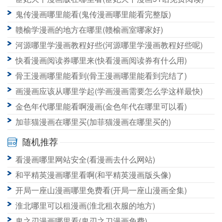
鬼传漫画哪里能看(鬼传漫画哪里能看完整版)
赣榆学漫画的地方在哪里(赣榆画室哪家好)
河源哪里学漫画教程好些(河源哪里学漫画教程好些呢)
快看漫画阅读券哪里来(快看漫画阅读券有什么用)
骨王漫画哪里能看到(骨王漫画哪里能看到完结了)
画漫画应该从哪里学起(学画漫画需要怎么学这样最快)
金色年代哪里能看啊漫画(金色年代在哪里可以看)
加菲猫漫画在哪里买(加菲猫漫画在哪里买的)
随机推荐
看漫画哪里网站安全(看漫画去什么网站)
和平精英漫画哪里看啊(和平精英漫画版头像)
开局一座山漫画哪里免费看(开局一座山漫画全集)
淮北哪里可以租漫画(淮北租衣服的地方)
鬼之刃漫画哪里看(鬼刃之刀漫画免费)