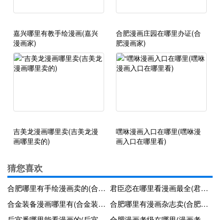
嘉兴哪里有教手绘漫画(嘉兴
合肥漫画庄园在哪里办证(合
漫画家)
肥漫画家)
吉美龙漫画哪里卖(吉美龙漫
嘿咻漫画入口在哪里(嘿咻漫
画哪里卖的)
画入口在哪里看)
猜您喜欢
合肥哪里有手绘漫画卖的(合肥漫画书实体店)
君臣恋在哪里看漫画最全(君臣恋古文)
合金装备漫画哪里有(合金装备数字漫画小说汉化)
合肥哪里有漫画杂志卖(合肥漫画)
后宫番哪里能看漫画的(后宫番哪里能看漫画的)
合肥漫画考级在哪里(漫画考级报考哪里)