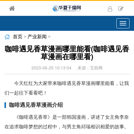
切
换
导
首页
>
产业新闻
>
航
咖啡遇见香草漫画哪里能看(咖啡遇见香
草漫画在哪里看)
2023-06-25 10:13:04
来源：互联网
今天红红为大家带来咖啡遇见香草漫画哪里能看，让我
们一起往下看看吧！
咖啡遇见香草漫画介绍
《咖啡遇见香草》是一部韩国漫画，讲述了女主角李奈
在追求咖啡梦想的过程中，与男主角邱瑞相识相爱的故事。