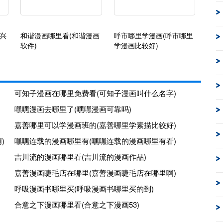
兴
和谐漫画哪里看(和谐漫画
呼市哪里学漫画(呼市哪里
软件)
学漫画比较好)
可知子漫画在哪里免费看(可知子漫画叫什么名字)
嘿嘿漫画去哪里了(嘿嘿漫画可靠吗)
嘉善哪里可以学漫画班的(嘉善哪里学素描比较好)
)
嘿嘿连载的漫画哪里有(嘿嘿连载的漫画哪里有看)
吉川流的漫画哪里看(吉川流的漫画作品)
嘉善漫画睫毛店在哪里(嘉善漫画睫毛店在哪里啊)
呼吸漫画书哪里买(呼吸漫画书哪里买的到)
合意之下漫画哪里看(合意之下漫画53)