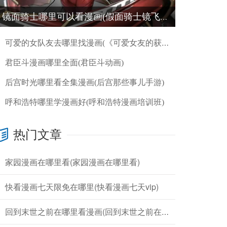
镜面骑士哪里可以看漫画(假面骑士镜飞彩图片)
可爱的女队友去哪里找漫画(《可爱女友的获取方法》)
君臣斗漫画哪里全面(君臣斗动画)
后宫时光哪里看全集漫画(后宫那些事儿手游)
呼和浩特哪里学漫画好(呼和浩特漫画培训班)
合肥哪里有富坚义博的漫画(富坚义博在日本漫画界的地位)
热门文章
后宫去哪里看漫画好(后宫去哪里看漫画好)
家园漫画在哪里看(家园漫画在哪里看)
嗨漫画哪里看(嗨漫画app为什么不能用了)
嗑cp漫画在哪里(嗑cp的app推荐)
快看漫画七天限免在哪里(快看漫画七天vip)
后宫时光哪里看漫画最全(后宫时光哪里看漫画最全免费)
回到末世之前在哪里看漫画(回到末世之前在哪里看漫画书)
呼和浩特哪里学漫画(呼和浩特动漫培训学校)