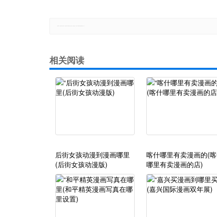
郑重声明：本文版权归原作者所有，转载文章仅为传播更多信息之目的，如有侵权行为，请第一时间联系我们修改或删除，多谢。
相关阅读
后街女孩动漫到漫画哪里
喀什哪里有卖漫画的(喀
(后街女孩动漫版)
哪里有卖漫画的店)