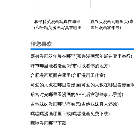
和平精英漫画写真在哪里
嘉兴买漫画到哪里买(嘉
(和平精英漫画写真在哪里
国际漫画双年展)
设置)
猜您喜欢
嘉兴漫画双年展在哪里(嘉兴漫画双年展在哪里举行)
呼市哪里能看漫画(呼市可以看书的地方)
合肥漫画页面在哪里(合肥漫画工作室)
可爱的大叔在哪里看漫画(可爱的大叔在哪里看漫画啊
后宫时光哪里看漫画的APP(后宫那些事儿手游)
吉他妹妹漫画哪里有看完(吉他妹妹真人还原)
嘿嘿嘿漫画哪里下载(嘿嘿漫画免费下载)
嘿咻漫画哪里下载