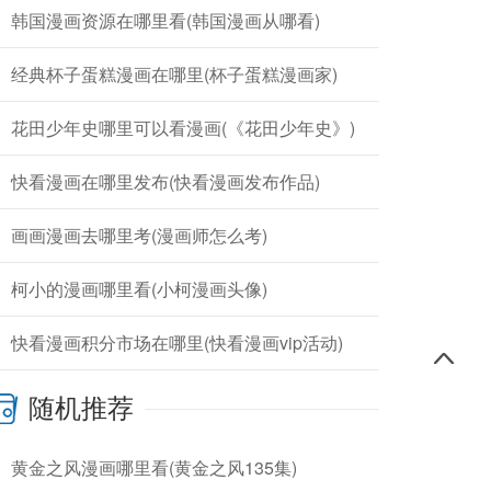
韩国漫画资源在哪里看(韩国漫画从哪看)
经典杯子蛋糕漫画在哪里(杯子蛋糕漫画家)
花田少年史哪里可以看漫画(《花田少年史》)
快看漫画在哪里发布(快看漫画发布作品)
画画漫画去哪里考(漫画师怎么考)
柯小的漫画哪里看(小柯漫画头像)
快看漫画积分市场在哪里(快看漫画vip活动)
随机推荐
黄金之风漫画哪里看(黄金之风135集)