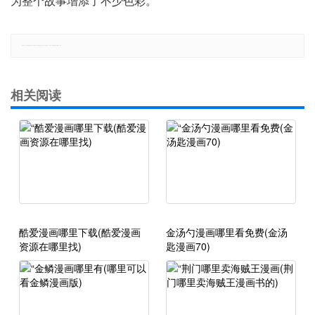
为整个故事增添了不少色彩。
郑重声明：本文版权归原作者所有，转载文章仅为传播更多信息之目的，如有侵权行为，请第一时间联系我们修改或删除，多谢。
相关阅读
酷爱漫画哪里下载(酷爱漫画
金汤勺漫画哪里看免费(金汤
资源在哪里找)
匙漫画70)