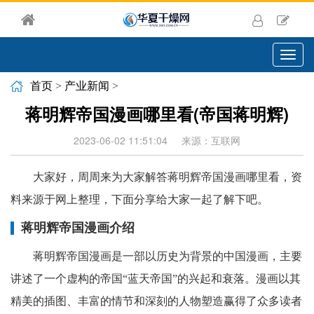
切
换
导
首页
>
产业新闻
>
航
蒋明辉帝国漫画哪里看(帝国蒋明辉)
2023-06-02 11:51:04
来源：互联网
大家好，周周来为大家解答蒋明辉帝国漫画哪里看，资
料来源于网上整理，下面分享给大家一起了解下吧。
蒋明辉帝国漫画介绍
蒋明辉帝国漫画是一部以历史为背景的中国漫画，主要
讲述了一个虚构的帝国“蓝天帝国”的兴起和衰落。漫画以其
精美的插图、丰富的情节和深刻的人物塑造赢得了众多读者