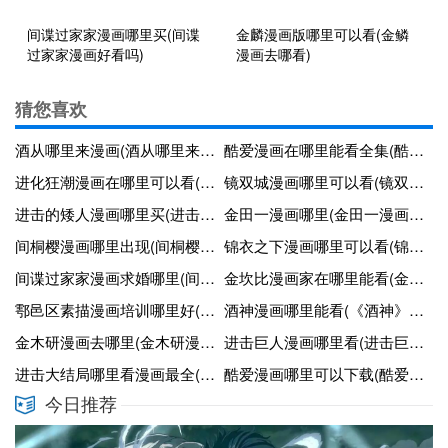
间谍过家家漫画哪里买(间谍
金麟漫画版哪里可以看(金鳞
过家家漫画好看吗)
漫画去哪看)
猜您喜欢
酒从哪里来漫画(酒从哪里来的)
酷爱漫画在哪里能看全集(酷爱漫画有免费方法)
进化狂潮漫画在哪里可以看(进化狂潮完结了吗)
镜双城漫画哪里可以看(镜双城漫画停更)
进击的矮人漫画哪里买(进击的巨人矮子大叔)
金田一漫画哪里(金田一漫画完结了吗)
间桐樱漫画哪里出现(间桐樱figma)
锦衣之下漫画哪里可以看(锦衣之下国风漫画版)
间谍过家家漫画求婚哪里(间谍过家家漫画完结了吗)
金坎比漫画家在哪里能看(金坎比的家漫画全本免费阅读)
鄠邑区素描漫画培训哪里好(西安市素描培训班)
酒神漫画哪里能看(《酒神》漫画)
金木研漫画去哪里(金木研漫画壁纸)
进击巨人漫画哪里看(进击巨人漫画在哪看)
进击大结局哪里看漫画最全(进击篇什么时候上映)
酷爱漫画哪里可以下载(酷爱漫画app咋样啊)
今日推荐