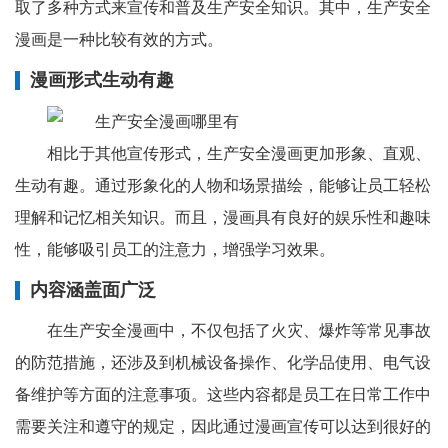
取了多种方式来宣传和普及生产安全知识。其中，生产安全
漫画是一种比较有效的方式。
漫画形式生动有趣
相比于其他宣传形式，生产安全漫画更加形象、直观、
生动有趣。通过形象化的人物和场景描绘，能够让员工轻松
理解和记忆相关知识。而且，漫画具有良好的娱乐性和趣味
性，能够吸引员工的注意力，增强学习效果。
内容涵盖面广泛
在生产安全漫画中，不仅包括了火灾、爆炸等常见事故
的防范措施，还涉及到机械设备操作、化学品使用、电气设
备维护等方面的注意事项。这些内容都是员工在日常工作中
需要关注和遵守的规定，因此通过漫画宣传可以达到很好的