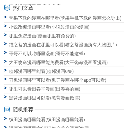
索丘漫画哪里买(索丘书店)
热门文章
砸8哪里看漫画(和山睦水和合共生的意思)
苹果下载的漫画在哪里看(苹果手机下载的漫画怎么导出)
绅士漫画哪里可以买到(绅士漫画哪里可以买到正版的)
小说改编漫画哪里看(小说改漫画的漫画)
哪里免费漫画(漫画哪里有免费的)
猫之茗的漫画在哪里可以看(猫之茗漫画所有人物图片)
哥哥不可以吃哪里漫画(哥哥不能这样)
大王饶命漫画哪里能免费看(大王饶命漫画看漫画)
睦邻漫画哪里能看(睦邻漫画6集)
刀鬼漫画哪里可以看(鬼刀漫画在哪个app可以看)
哪里可以看田春平漫画(田春喜的画)
黑背漫画哪里可以看(黑背漫画微博)
随机推荐
织田漫画哪里能看(织田漫画哪里能看)