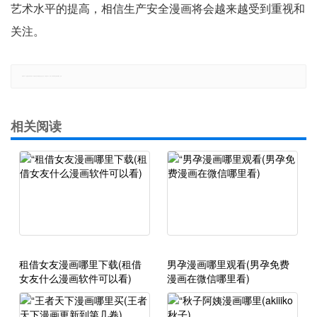
艺术水平的提高，相信生产安全漫画将会越来越受到重视和
关注。
郑重声明：本文版权归原作者所有，转载文章仅为传播更多信息之目的，如有侵权行为，请第一时间联系我们修改或删除，多谢。
相关阅读
租借女友漫画哪里下载(租借
男孕漫画哪里观看(男孕免费
女友什么漫画软件可以看)
漫画在微信哪里看)