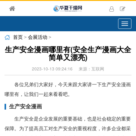
切
换
导
首页
>
会展活动
>
航
生产安全漫画哪里有(安全生产漫画大全
简单又漂亮)
2023-10-13 09:24:16
来源：互联网
各位兄弟们大家好，今天来跟大家讲一下生产安全漫画
哪里有，让我们一起来看看吧。
生产安全漫画
生产安全是企业发展的重要基础，也是社会稳定的重要
保障。为了提高员工对生产安全的重视程度，许多企业都采