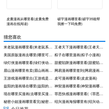
皮囊漫画从哪里看(皮囊免费
硕宇漫画哪里看(硕宇35能帮
漫画在线阅读)
我擦一下吗免费)
猜您喜欢
米老鼠漫画哪里看(米老鼠系列漫画书)
王者天下漫画哪里看(王者天下漫画什么时候更新)
美国原版漫画去哪里(哪里可以看美国漫画)
粽子在哪里漫画(粽子小漫画)
绿灯侠漫画哪里看(绿灯侠动漫)
甜蜜陷阱漫画哪里看(甜蜜陷阱游戏)
眉山漫画哪里有卖(眉山画画培训机构)
网易漫画哪里签到(网易漫画哪里签到的)
王游戏漫画哪里出(王游戏是什么意思)
皮可漫画哪里看(皮皮漫画)
益阳的漫画墙在哪里(益阳的漫画墙在哪里啊)
神契漫画哪里看(神契漫画哪里看全集)
现在哪里买漫画(去哪里买漫画)
罪恶快感漫画哪里看(《罪恶感》)
秘密小姐漫画哪里看完(秘密honey)
绍兴漫画海报哪里有(绍兴动漫)