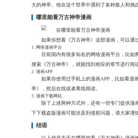
大的神帝。他在这个世界中遇到了各种敌人和挑
哪里能看万古神帝漫画
如果你想看《万古神帝》这部漫画，可以通
1. 网络漫画平台
目前国内有很多知名的网络漫画平台，比如
搜索《万古神帝》，就能找到相应的章节进行阅
2. 漫画APP
如果你使用过手机上的漫画APP，比如看漫
帝》，然后在线或者离线阅读。
3. 漫画下载网站
除了上述两种方式外，还有一些专门提供漫
下下载盗版漫画可能涉及到侵权问题，请大家谨
结语
以上就是关于在哪里能看《万古神帝》漫画