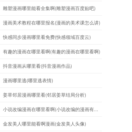
雕塑漫画哪里能看全集啊(雕塑漫画百度贴吧)
漫画美术教程在哪里报名(漫画的美术课怎么讲)
快感同步漫画哪里看免费(快感领域百度云)
有趣的漫画在哪里看啊(有趣的漫画在哪里看啊)
抖音漫画从哪里看(抖音漫画作品)
漫画哪里逃(哪里逃表情)
姜草邻居漫画哪里看(邻居姜草结局分析)
小说改编漫画在哪里看啊(小说改编的漫画有哪些)
金发美人哪里能看啊漫画(金发美人头像)