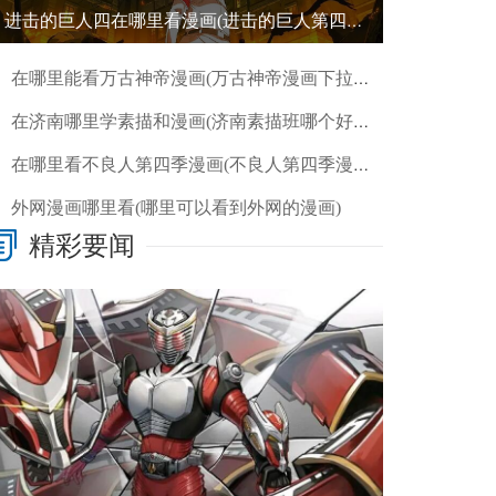
进击的巨人四在哪里看漫画(进击的巨人第四季播到漫画哪里)
在哪里能看万古神帝漫画(万古神帝漫画下拉免费六)
在济南哪里学素描和漫画(济南素描班哪个好推荐)
在哪里看不良人第四季漫画(不良人第四季漫画免费观看)
外网漫画哪里看(哪里可以看到外网的漫画)
精彩要闻
天津哪里卖漫画(天津买漫画书的地方)
在哪里看叶罗丽漫画版(在哪里可以看叶罗丽精灵梦漫画)
在漫画台哪里有黄漫画
在哪里看动漫的魏无羡漫画(魏无羡动漫画法)
天空漫画哪里看(天空漫画图)
天津哪里有漫画卖(天津卖漫画的地方)