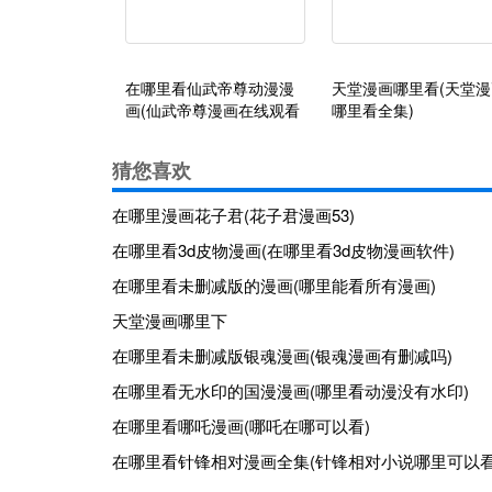
在哪里看仙武帝尊动漫漫
天堂漫画哪里看(天堂漫
画(仙武帝尊漫画在线观看
哪里看全集)
漫画星球)
猜您喜欢
在哪里漫画花子君(花子君漫画53)
在哪里看3d皮物漫画(在哪里看3d皮物漫画软件)
在哪里看未删减版的漫画(哪里能看所有漫画)
天堂漫画哪里下
在哪里看未删减版银魂漫画(银魂漫画有删减吗)
在哪里看无水印的国漫漫画(哪里看动漫没有水印)
在哪里看哪吒漫画(哪吒在哪可以看)
在哪里看针锋相对漫画全集(针锋相对小说哪里可以看