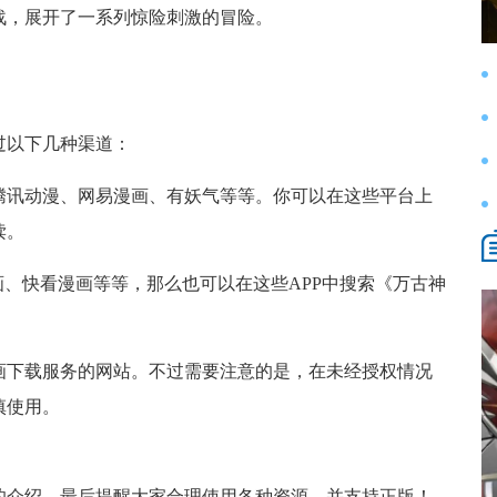
战，展开了一系列惊险刺激的冒险。
过以下几种渠道：
腾讯动漫、网易漫画、有妖气等等。你可以在这些平台上
读。
画、快看漫画等等，那么也可以在这些APP中搜索《万古神
画下载服务的网站。不过需要注意的是，在未经授权情况
慎使用。
的介绍。最后提醒大家合理使用各种资源，并支持正版！