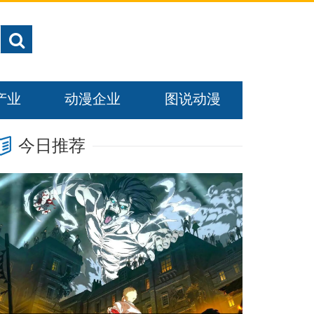
产业
动漫企业
图说动漫
今日推荐