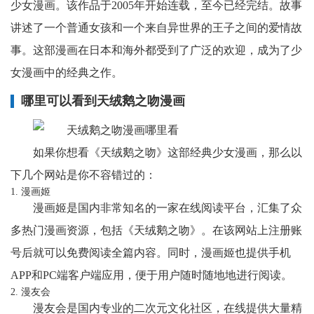
少女漫画。该作品于2005年开始连载，至今已经完结。故事
讲述了一个普通女孩和一个来自异世界的王子之间的爱情故
事。这部漫画在日本和海外都受到了广泛的欢迎，成为了少
女漫画中的经典之作。
哪里可以看到天绒鹅之吻漫画
如果你想看《天绒鹅之吻》这部经典少女漫画，那么以
下几个网站是你不容错过的：
1. 漫画姬
漫画姬是国内非常知名的一家在线阅读平台，汇集了众
多热门漫画资源，包括《天绒鹅之吻》。在该网站上注册账
号后就可以免费阅读全篇内容。同时，漫画姬也提供手机
APP和PC端客户端应用，便于用户随时随地地进行阅读。
2. 漫友会
漫友会是国内专业的二次元文化社区，在线提供大量精