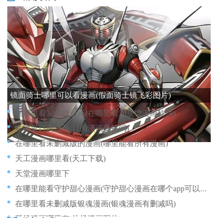
天堂漫画哪里看(天堂漫画哪里看全集)
在哪里考级漫画(漫画考级证书查询)
在哪里看幸福触手可及漫画(幸福触手可及哪个app可以看全集)
在哪里漫画花子君(花子君漫画53)
外网在哪里看漫画(外网怎么看漫画)
镜面骑士哪里可以看漫画(假面骑士镜飞彩图片)
在哪里看3d皮物漫画(在哪里看3d皮物漫画软件)
在哪里订阅漫画(订阅漫画要钱吗)
在哪里看未删减版的漫画(哪里能看所有漫画)
天工漫画哪里看(天工下载)
天堂漫画哪里下
在哪里能看守护甜心漫画(守护甜心漫画在哪个app可以看)
在哪里看未删减版银魂漫画(银魂漫画有删减吗)