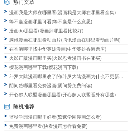
墓场漫画哪里有(坟场漫画图片)
热门文章
在哪里看无水印的国漫漫画(哪里看动漫没有水印)
漫画我是大师在哪里看(漫画我是大师在哪里看全集)
在哪里能看到蚀骨危情漫画(蚀骨危情有没有漫画版)
等不赢漫画哪里可看(等不赢是什么意思)
漫画do哪里看(漫画到哪里看比较好)
腾讯漫画在哪里看动画片(腾讯漫画在哪里看动画片啊)
在香港哪里找中华英雄漫画(中华英雄香港票房)
火影正版漫画哪里买(火影忍者漫画书在哪买)
樱花漫画哪里下载(樱花漫画下载)
斗罗大陆漫画哪里改了的(斗罗大陆漫画为什么不更新了2020)
阴间贷哪里看免费漫画(阴间贷免费阅读)
开心超人联盟漫画哪里看(开心超人联盟番外有哪些)
随机推荐
监狱学园漫画哪里好看(监狱学园漫画怎么看)
免费漫画哪里看(快看漫画怎样看免费)