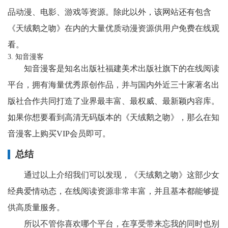
品动漫、电影、游戏等资源。除此以外，该网站还有包含
《天绒鹅之吻》在内的大量优质动漫资源供用户免费在线观
看。
3. 知音漫客
知音漫客是知名出版社福建美术出版社旗下的在线阅读
平台，拥有海量优秀原创作品，并与国内外近三十家著名出
版社合作共同打造了业界最丰富、最权威、最新颖内容库。
如果你想要看到高清无码版本的《天绒鹅之吻》，那么在知
音漫客上购买VIP会员即可。
总结
通过以上介绍我们可以发现，《天绒鹅之吻》这部少女
经典爱情动态，在线阅读资源非常丰富，并且基本都能够提
供高质量服务。
所以不管你喜欢哪个平台，在享受带来忘我的同时也别