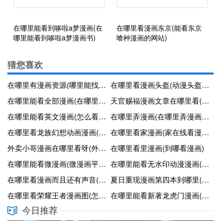
在哪里能看到哆啦a梦漫画(在
在哪里看漫画东京(能看东京
哪里能看到哆啦a梦漫画书)
喰种漫画的网站)
猜您喜欢
在哪里有漫画资源(哪里能找到漫画)
在哪里看漫画头盔(动漫头盔怎么画)
在哪里能看全部漫画(在哪里能看到漫画)
天官赐福漫画文章在哪里看(天官赐福漫画订阅记录)
在哪里能看英文漫画(怎么看英文漫画)
在哪里弄漫画(在哪里弄漫画书)
在哪里看龙族幻想动画漫画(百度龙族幻想)
在哪里看家漫画(家在线看漫画)
外卖小哥漫画在哪里看呀(外卖小哥漫画在哪里看呀图片)
在哪里看里漫画(到哪看漫画)
在哪里能看微漫画(微漫画平台)
在哪里能看无水印动漫漫画(在哪里找无水印的动漫素材)
在哪里看漫画而且还有声音(在哪里看漫画而且还有声音呢)
夏日重现漫画第四本到哪里(夏日重现漫画在哪买)
在哪里看荣耀王者漫画图(怎么看王者荣耀漫画)
在哪里能看新著龙虎门漫画(龙虎门漫画在哪个app可以看)
今日推荐