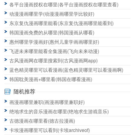
漫画猫和老鼠哪里下载(猫和老鼠手游漫画)
各平台漫画授权在哪里(各平台漫画授权在哪里查看)
动漫漫画哪里学(动漫漫画哪里学比较好)
东京复仇漫画哪里能看(东京复仇漫画哪里能看到)
韩国漫画免费的从哪里(韩国漫画从哪看)
惠州哪里学漫画好(惠州儿童学画画哪里好)
飞进未来哪里能看全集漫画(飞向未来动漫)
古风漫画网在哪里搜索到(古风漫画网app)
蓝色精灵哪里可以看漫画(蓝色精灵哪里可以看漫画啊)
韩国耽美漫画+哪里看(韩国在哪看漫画)
随机推荐
画漫画哪里兼职(画漫画哪里兼职好)
绝地求生的音乐漫画在哪里(绝地求生游戏音乐)
古德漫画在哪里看(德古拉漫画)
卡埃漫画哪里可以看到(卡埃archiveof)