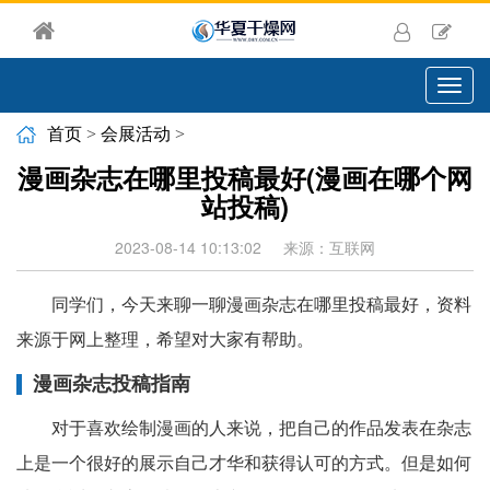
切
换
导
首页
>
会展活动
>
航
漫画杂志在哪里投稿最好(漫画在哪个网
站投稿)
2023-08-14 10:13:02
来源：互联网
同学们，今天来聊一聊漫画杂志在哪里投稿最好，资料
来源于网上整理，希望对大家有帮助。
漫画杂志投稿指南
对于喜欢绘制漫画的人来说，把自己的作品发表在杂志
上是一个很好的展示自己才华和获得认可的方式。但是如何