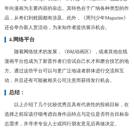
年向漫画为主要内容的杂志。其特色在于广纳各种类型的作
品，从奇幻到校园都有涉及。此外，《周刊少年Magazine》
还会举办新人赏活动，为未知作者提供展示机会。
4.网络平台
随着网络技术的发展，《B站动画区》，或者其他在线
漫画平台也成为了新晋作者们尝试自己长才和磨合技艺的地
方。通过这些平台可以与更广泛地读者群体进行交流和互
动，并且还有可能被相关公司注意而获得发行机会。
总结：
以上介绍了几个比较优秀且具有代表性的投稿目标，在
选择之前应该仔细考虑自身作品特点与定位是否符合目标杂
志需求，并寻求专业人士或同行朋友意见后再做决定。