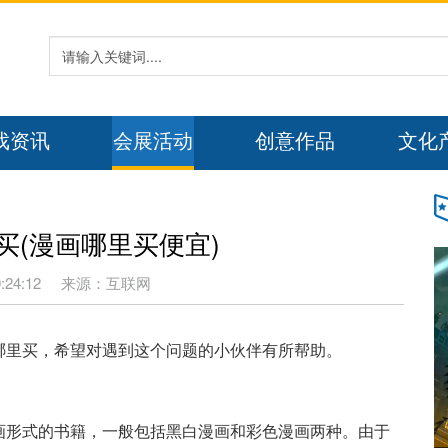
戏资讯
会展活动
创意作品
文化
买(漫画哪里买便宜)
:24:12
来源：互联网
哪里买，希望对遇到这个问题的小伙伴有所帮助。
画形式的书籍，一般包括黑白漫画和彩色漫画两种。由于