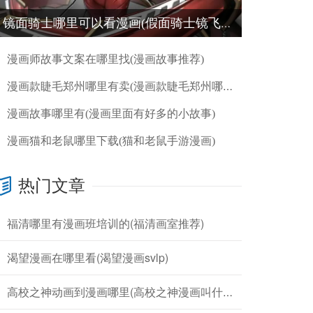
镜面骑士哪里可以看漫画(假面骑士镜飞彩图片)
漫画师故事文案在哪里找(漫画故事推荐)
漫画款睫毛郑州哪里有卖(漫画款睫毛郑州哪里有卖呀)
漫画故事哪里有(漫画里面有好多的小故事)
漫画猫和老鼠哪里下载(猫和老鼠手游漫画)
漫画武动乾坤哪里看(武动乾坤漫画哪里能看)
热门文章
漫画养敌为患在哪里免费看(漫画养敌为患全集免费)
福清哪里有漫画班培训的(福清画室推荐)
漫画奥特曼在哪里下载的(奥特曼漫画大全下载)
漫画情报在哪里(漫画情报在哪里看)
渴望漫画在哪里看(渴望漫画svlp)
漫画特效哪里学(漫画特效哪里学好)
高校之神动画到漫画哪里(高校之神漫画叫什么名字)
漫画在哪里查(漫画怎么查)