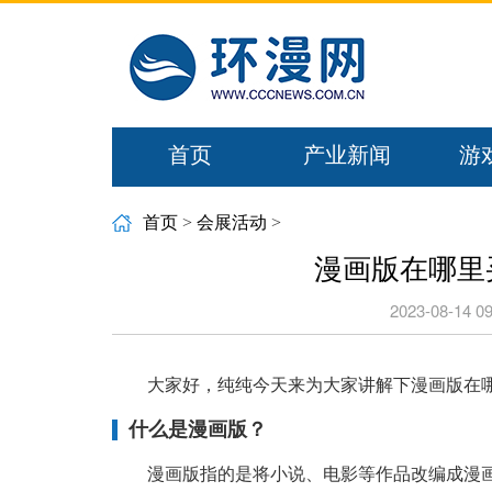
首页
产业新闻
游
首页
>
会展活动
>
漫画版在哪里
2023-08-14 09
大家好，纯纯今天来为大家讲解下漫画版在
什么是漫画版？
漫画版指的是将小说、电影等作品改编成漫