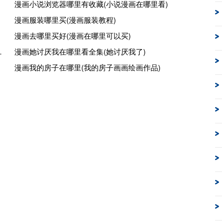
漫画小说浏览器哪里有收藏(小说漫画在哪里看)
漫画服装哪里买(漫画服装教程)
漫画去哪里买好(漫画在哪里可以买)
子书哪个更好)
漫画她讨厌我在哪里看全集(她讨厌我了)
漫画我的房子在哪里(我的房子画画绘画作品)