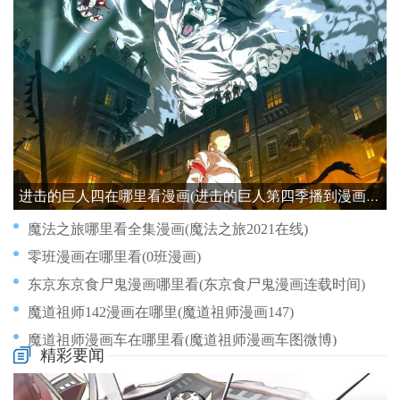
进击的巨人四在哪里看漫画(进击的巨人第四季播到漫画哪里)
魔法之旅哪里看全集漫画(魔法之旅2021在线)
零班漫画在哪里看(0班漫画)
东京东京食尸鬼漫画哪里看(东京食尸鬼漫画连载时间)
魔道祖师142漫画在哪里(魔道祖师漫画147)
魔道祖师漫画车在哪里看(魔道祖师漫画车图微博)
精彩要闻
龙族漫画在哪里买到正版(龙族漫画哪里怎么看)
颜控的世界漫画哪里看(颜控百科)