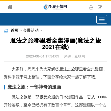
切
换
导
首页
>
会展活动
>
航
魔法之旅哪里看全集漫画(魔法之旅
2021在线)
2023-08-04 17:34:09
来源：互联网
大家好，周周来为大家解答魔法之旅哪里看全集漫画，
资料来源于网上整理，下面分享给大家一起了解下吧。
魔法之旅：一部神奇的漫画
魔法之旅是一部极受欢迎的日本漫画作品，它从1990年
开始连载，至今已经拥有了数百个章节。这部漫画以一个古