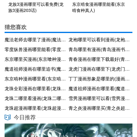
龙族3漫画哪里可以看免费(龙
东京啃食漫画哪里能看(东京
族3漫画203话)
啃食种真人)
猜您喜欢
魔法老师去哪里了漫画(魔法老师漫画结局是什么)
龙袍哪里可以看到漫画(龙袍在哪里可以看到)
零度纵兽漫画哪里能看(零度纵兽漫画哪里能看)
青岛哪里有漫画(青岛漫画书店)
东京哪里买漫画(东京喰种漫画淘宝哪家可以买)
青春漫画在哪里下载最好(青春漫画台)
魔道祖师漫画在哪里追书(魔道祖师漫画可以在哪看)
龙虎门漫画在哪里下(龙虎门漫画在哪个app可以看)
东京啃种漫画哪里看(东京啃种资源)
丁丁漫画形象是哪里的(漫画丁丁里的狗是什么品种)
龙珠全彩漫画在哪里看(龙珠全套漫画)
魔道祖师漫画在哪里看(魔道祖师动漫在哪里看)
龙珠二哪里看漫画(龙珠二哪里看漫画最全)
雪男漫画哪里可以看(雪男漫画哪里可以看全集)
龙珠超漫画哪里看(龙珠超漫画那个app可以看)
青之炎漫画哪里买(青之炎超清)
今日推荐