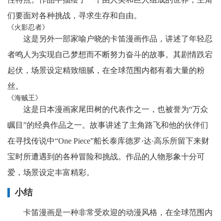
们要面对各种挑战，寻求生存和自由。
《火影忍者》
这是另外一部家喻户晓的卡笛漫画作品，讲述了年轻忍
者鸣人为实现自己梦想而不断努力奋斗的故事。其剧情跌宕
起伏，场景设定精致细腻，在全球范围内都有着大量的粉
丝。
《海贼王》
这是日本漫画家尾田树的代表作之一，也被誉为“万众
瞩目”的经典作品之一。故事讲述了主角路飞和他的伙伴们
在寻找传说中“One Piece”船长泰库德罗·达·高乐所留下来财
宝时所遭遇到的各种冒险和挑战。作品的人物形象十分可
爱，场景设定丰富精彩。
小结
卡笛漫画是一种非常受欢迎的动漫风格，在全球范围内