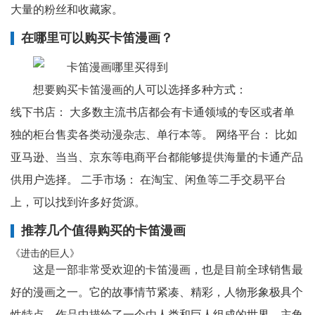
大量的粉丝和收藏家。
在哪里可以购买卡笛漫画？
想要购买卡笛漫画的人可以选择多种方式：
线下书店： 大多数主流书店都会有卡通领域的专区或者单
独的柜台售卖各类动漫杂志、单行本等。 网络平台： 比如
亚马逊、当当、京东等电商平台都能够提供海量的卡通产品
供用户选择。 二手市场： 在淘宝、闲鱼等二手交易平台
上，可以找到许多好货源。
推荐几个值得购买的卡笛漫画
《进击的巨人》
这是一部非常受欢迎的卡笛漫画，也是目前全球销售最
好的漫画之一。它的故事情节紧凑、精彩，人物形象极具个
性特点。作品中描绘了一个由人类和巨人组成的世界，主角