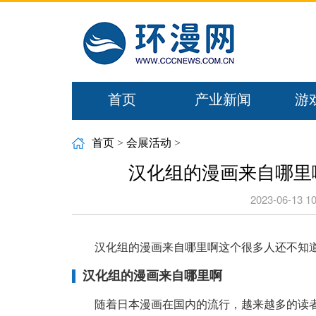
首页
产业新闻
游
首页
>
会展活动
>
汉化组的漫画来自哪里
2023-06-13 10
汉化组的漫画来自哪里啊这个很多人还不知
汉化组的漫画来自哪里啊
随着日本漫画在国内的流行，越来越多的读