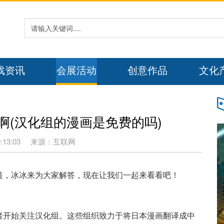
戏资讯
会展活动
创意作品
文化
啊(汉化组的漫画是免费的吗)
:13:03
来源：互联网
道，冰冰来为大家解答，现在让我们一起来看看吧！
者开始关注汉化组。这些组织致力于将日本漫画翻译成中