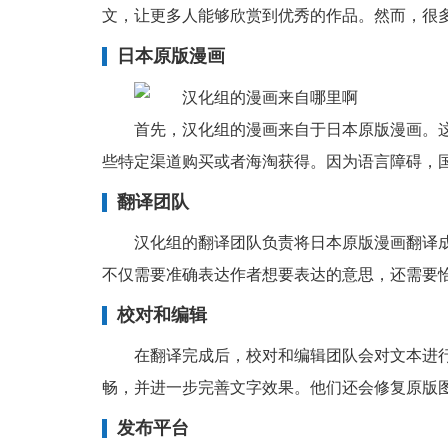
文，让更多人能够欣赏到优秀的作品。然而，很
日本原版漫画
首先，汉化组的漫画来自于日本原版漫画。
些特定渠道购买或者海淘获得。因为语言障碍，
翻译团队
汉化组的翻译团队负责将日本原版漫画翻译
不仅需要准确表达作者想要表达的意思，还需要
校对和编辑
在翻译完成后，校对和编辑团队会对文本进
畅，并进一步完善文字效果。他们还会修复原版
发布平台