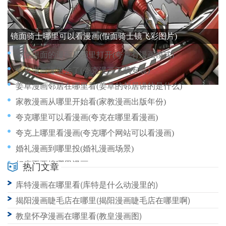
好的盗版漫画在哪里买(盗版漫画软件推荐)
镜面骑士哪里可以看漫画(假面骑士镜飞彩图片)
夸克里面的漫画从哪里打开(夸克有漫画模式)
夸克漫画哪里去了(夸克漫画下载安装)
姜草漫画邻居在哪里看(姜草的邻居讲的是什么)
家教漫画从哪里开始看(家教漫画出版年份)
夸克哪里可以看漫画(夸克在哪里看漫画)
夸克上哪里看漫画(夸克哪个网站可以看漫画)
婚礼漫画到哪里投(婚礼漫画场景)
好痛不要撞哪里漫画
热门文章
家政妇漫画从哪里看(家政服务的阿姨)
库特漫画在哪里看(库特是什么动漫里的)
好老师漫画在哪里看(好老师官方网站)
揭阳漫画睫毛店在哪里(揭阳漫画睫毛店在哪里啊)
教皇怀孕漫画在哪里看(教皇漫画图)