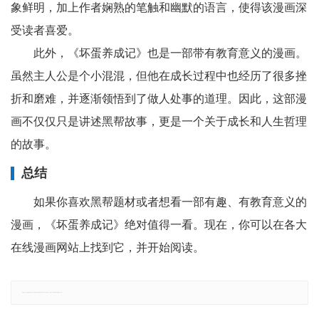
象鲜明，加上作者娴熟的笔触和幽默的语言，使得该漫画深
受读者喜爱。
此外，《坏蛋养成记》也是一部带有教育意义的漫画。
虽然主人公是个小混混，但他在成长过程中也经历了很多挫
折和磨难，并逐渐领悟到了做人处事的道理。因此，这部漫
画不仅仅只是讲述黑帮故事，更是一个关于成长和人生哲理
的故事。
总结
如果你喜欢黑帮题材或者想看一部有趣、有教育意义的
漫画，《坏蛋养成记》绝对值得一看。现在，你可以在各大
在线漫画网站上找到它，并开始阅读。
郑重声明：本文版权归原作者所有，转载文章仅为传播更多信息之目的，如有侵权行为，请第一时间联系我们修改或删除，多谢。