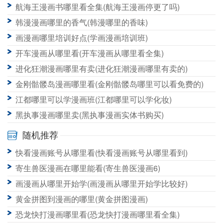
航海王漫画书哪里看全集(航海王漫画停更了吗)
韩漫漫画哪里的香气(韩漫哪里的香味)
画漫画哪里培训好点(学画漫画培训班)
开车漫画从哪里看(开车漫画从哪里看全集)
进化狂潮漫画哪里有卖(进化狂潮漫画哪里有卖的)
金刚骷髅岛漫画哪里看(金刚骷髅岛哪里可以看免费的)
江都哪里可以学漫画班(江都哪里可以学化妆)
黑执事漫画哪里卖(黑执事漫画实体书购买)
随机推荐
快看漫画账号从哪里看(快看漫画账号从哪里看到)
寄生兽医漫画在哪里能看(寄生兽医漫画6)
画漫画从哪里开始学(画漫画从哪里开始学比较好)
黄金拼图到漫画的哪里(黄金拼图漫画)
恐龙快打漫画哪里看(恐龙快打漫画哪里看全集)