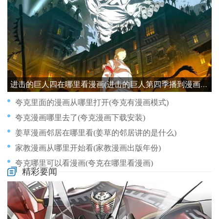
进击的巨人四在哪里看漫画(进击的巨人第四季播到漫画哪里)
夸克里面的漫画从哪里打开(夸克有漫画模式)
夸克漫画哪里去了(夸克漫画下载安装)
姜草漫画邻居在哪里看(姜草的邻居讲的是什么)
家教漫画从哪里开始看(家教漫画出版年份)
夸克哪里可以看漫画(夸克在哪里看漫画)
精彩要闻
夸克上哪里看漫画(夸克哪个网站可以看漫画)
婚礼漫画到哪里投(婚礼漫画场景)
好痛不要撞哪里漫画