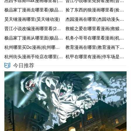
杰西卡琼斯max漫画哪里看(杰西卡琼斯第一季人人美剧)
晋江小说哪里免费看漫画(晋江在哪看免费)
极品家丁漫画去哪里看(极品家丁漫画在什么平台更新)
捡了东西的狼漫画哪里看(捡了东西的狼漫画作者)
昊天锤漫画哪里(昊天锤动漫)
杰园漫画在哪里(杰园动漫头像)
晋江小说改编漫画哪里看(2020晋江小说改漫画)
救赎之爱在哪里看漫画(救赎之日百度百科)
极品家丁漫画从哪里面(极品家丁漫画在什么平台更新)
机务小哥哥在哪里看漫画(机务男是做什么的)
杭州哪里买Dc漫画(杭州哪里买dc漫画便宜)
教育漫画在哪里(教育漫画下载)
杭州街头漫画手绘店在哪里(杭州漫画实体店)
机甲在哪里有漫画(停车场是开发商的吗)
今日推荐