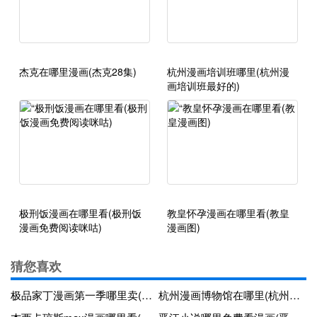
杰克在哪里漫画(杰克28集)
杭州漫画培训班哪里(杭州漫
画培训班最好的)
极刑饭漫画在哪里看(极刑饭
教皇怀孕漫画在哪里看(教皇
漫画免费阅读咪咕)
漫画图)
猜您喜欢
极品家丁漫画第一季哪里卖(极品家丁漫画在哪里能看完)
杭州漫画博物馆在哪里(杭州动漫博物馆开放时间)