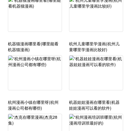
机器猫漫画哪里看(哪里能看
杭州儿童哪里学漫画(杭州儿
机器猫漫画)
童哪里学漫画比较好)
杭州漫画小镇在哪里呀(杭州
机器娃娃漫画在哪里看(机器
漫画公司都有哪些)
娃娃漫画可以看的软件)