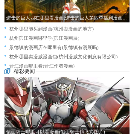
进击的巨人四在哪里看漫画(进击的巨人第四季播到漫画哪里)
杭州哪里能买到漫画(杭州卖漫画的地方)
杭州滨江漫画哪里学(滨江漫画展)
景德镇的漫画店在哪里有(景德镇有漫展吗)
杭州哪里卖漫威漫画包(杭州漫威文化创意有限公司)
晋江漫画哪里看(晋江作者漫画)
精彩要闻
晋城哪里学漫画的(晋城哪里学画画好)
景德镇的漫画店在哪里啊(景德镇的漫画店在哪里啊知乎)
旧漫画哪里可以买(哪里可以买到二手漫画)
杭州哪里有漫画老师(杭州哪里有漫画老师培训)
换脸人生漫画哪里看(换脸漫画结局什么意思)
镜面骑士哪里可以看漫画(假面骑士镜飞彩图片)