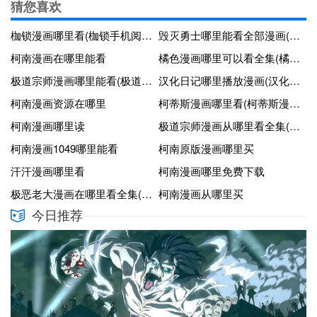
猜您喜欢
枷锁漫画哪里看(枷锁手机阅读_无分类_999文学)
毁灭勇士哪里能看全部漫画(毁灭勇士)
柯南漫画在哪里能看
橘色漫画哪里可以看全集(橘色漫画哪里可以看全集动漫)
极道宗师漫画哪里能看(极道宗师漫画哪里能看完整版)
汉化日记哪里播放漫画(汉化日记哪里播放漫画好看)
柯南漫画资源在哪里
柯蒂斯漫画哪里看(柯蒂斯漫画哪里看完整版)
柯南漫画哪里读
极道宗师漫画从哪里看全集(极道宗师漫画从哪里看全集完整版)
柯南漫画1049哪里能看
柯南原版漫画哪里买
汗汗漫画哪里看
柯南漫画哪里免费下载
极恶老大漫画在哪里看全集(极恶老大有漫画吗)
柯南漫画从哪里买
今日推荐