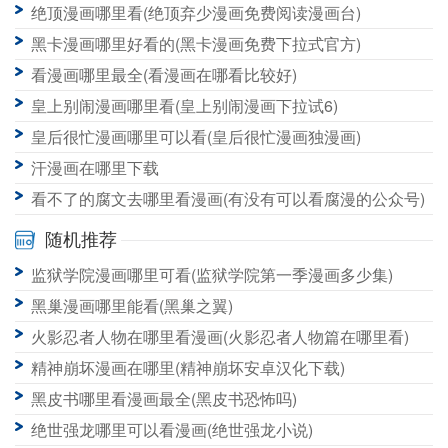
绝顶漫画哪里看(绝顶弃少漫画免费阅读漫画台)
黑卡漫画哪里好看的(黑卡漫画免费下拉式官方)
看漫画哪里最全(看漫画在哪看比较好)
皇上别闹漫画哪里看(皇上别闹漫画下拉试6)
皇后很忙漫画哪里可以看(皇后很忙漫画独漫画)
汗漫画在哪里下载
看不了的腐文去哪里看漫画(有没有可以看腐漫的公众号)
随机推荐
监狱学院漫画哪里可看(监狱学院第一季漫画多少集)
黑巢漫画哪里能看(黑巢之翼)
火影忍者人物在哪里看漫画(火影忍者人物篇在哪里看)
精神崩坏漫画在哪里(精神崩坏安卓汉化下载)
黑皮书哪里看漫画最全(黑皮书恐怖吗)
绝世强龙哪里可以看漫画(绝世强龙小说)