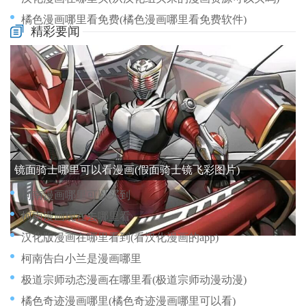
橘色漫画哪里看免费(橘色漫画哪里看免费软件)
精彩要闻
柯南漫画书日版在哪里买
核力突破漫画哪里看(核力突破作者)
橘皮在哪里发布漫画(橘皮在哪里发布漫画作品)
汉化组的漫画存哪里(汉化组的漫画是免费的吗)
橘色漫画哪里买的正版(橘色漫画是什么)
镜面骑士哪里可以看漫画(假面骑士镜飞彩图片)
柯南漫画哪里可以买到
柯南漫画现在去哪里看
汉化版漫画在哪里看到(看汉化漫画的app)
柯南告白小兰是漫画哪里
极道宗师动态漫画在哪里看(极道宗师动漫动漫)
橘色奇迹漫画哪里(橘色奇迹漫画哪里可以看)