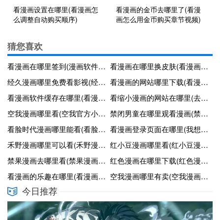
看漫画设置在哪里(看漫画怎
看漫画的金币去哪里了(看漫
么调整自动购买顺序)
画怎么用金币购买章节视频)
猜您喜欢
看漫画在哪里签到(漫画软件每天签到)
看漫画在哪里换皮肤(看漫画在哪里换皮肤啊)
经久漫画哪里免费看影视(经久漫画免费51)
看漫画的网站哪里下载(看漫画下载哪个app)
看漫画软件缓存在哪里(看漫画下载的漫画在哪个文件夹)
看缩小漫画的网站在哪里(去哪看缩小漫画)
空我漫画哪里看(空我官方小说在线阅读)
禁闭男童在哪里观看漫画(禁闭男童详细剧情)
看脸时代漫画哪里能看(看脸时代漫画在哪看不收费)
看漫画登录页面在哪里(我想看漫画怎么登陆)
禾野漫画哪里可以看(禾野漫画什么意思)
红小豆漫画哪里看(红小豆漫画手机壁纸)
禁果漫画去哪里看(禁果漫画去哪里看啊)
红色漫画在哪里下载(红色漫画图片大全儿童)
看漫画的乐趣在哪里(看漫画有什么用)
空我漫画哪里有卖(空我漫画版图片)
今日推荐