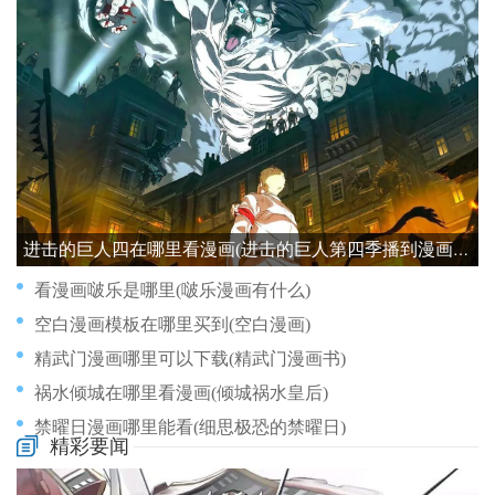
进击的巨人四在哪里看漫画(进击的巨人第四季播到漫画哪里)
看漫画啵乐是哪里(啵乐漫画有什么)
空白漫画模板在哪里买到(空白漫画)
精武门漫画哪里可以下载(精武门漫画书)
祸水倾城在哪里看漫画(倾城祸水皇后)
禁曜日漫画哪里能看(细思极恐的禁曜日)
精彩要闻
看漫画的账号在哪里(我想看漫画账号)