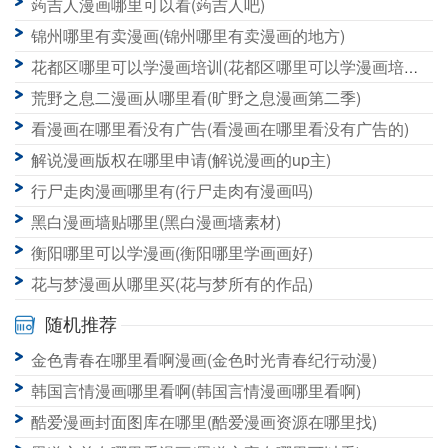
蒟吉人漫画哪里可以看(蒟吉人吧)
看过的漫画哪里可以找到(看过的漫画哪里可以找到记录)
锦州哪里有卖漫画(锦州哪里有卖漫画的地方)
花都区哪里可以学漫画培训(花都区哪里可以学漫画培训的)
荒野之息二漫画从哪里看(旷野之息漫画第二季)
看漫画在哪里看没有广告(看漫画在哪里看没有广告的)
解说漫画版权在哪里申请(解说漫画的up主)
行尸走肉漫画哪里有(行尸走肉有漫画吗)
黑白漫画墙贴哪里(黑白漫画墙素材)
衡阳哪里可以学漫画(衡阳哪里学画画好)
花与梦漫画从哪里买(花与梦所有的作品)
随机推荐
金色青春在哪里看啊漫画(金色时光青春纪行动漫)
韩国言情漫画哪里看啊(韩国言情漫画哪里看啊)
酷爱漫画封面图库在哪里(酷爱漫画资源在哪里找)