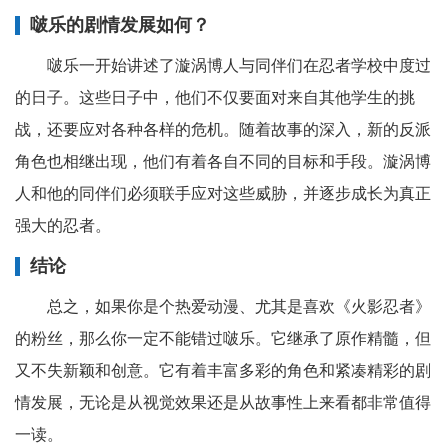
啵乐的剧情发展如何？
啵乐一开始讲述了漩涡博人与同伴们在忍者学校中度过
的日子。这些日子中，他们不仅要面对来自其他学生的挑
战，还要应对各种各样的危机。随着故事的深入，新的反派
角色也相继出现，他们有着各自不同的目标和手段。漩涡博
人和他的同伴们必须联手应对这些威胁，并逐步成长为真正
强大的忍者。
结论
总之，如果你是个热爱动漫、尤其是喜欢《火影忍者》
的粉丝，那么你一定不能错过啵乐。它继承了原作精髓，但
又不失新颖和创意。它有着丰富多彩的角色和紧凑精彩的剧
情发展，无论是从视觉效果还是从故事性上来看都非常值得
一读。