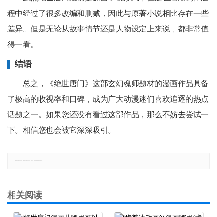
程中经过了很多改编和删减，因此与原著小说相比存在一些
差异。但是无论从故事情节还是人物设定上来说，都非常值
得一看。
结语
总之，《绝世唐门》这部玄幻魂师题材的漫画作品具备
了极高的收视率和口碑，成为广大动漫迷们喜欢追逐的热点
话题之一。如果您还没有看过这部作品，那么不妨去尝试一
下。相信您也会被它深深吸引。
郑重声明：本文版权归原作者所有，转载文章仅为传播更多信息之目的，如有侵权行为，请第一时间联系我们修改或删除，多谢。
相关阅读