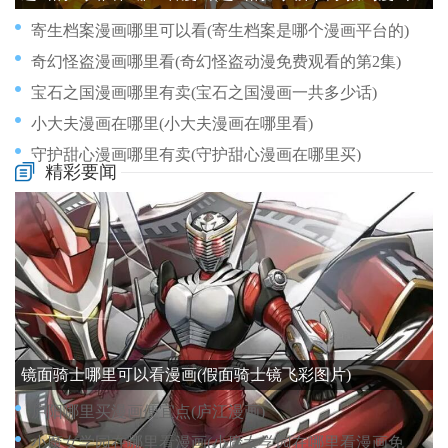
寄生档案漫画哪里可以看(寄生档案是哪个漫画平台的)
奇幻怪盗漫画哪里看(奇幻怪盗动漫免费观看的第2集)
宝石之国漫画哪里有卖(宝石之国漫画一共多少话)
小大夫漫画在哪里(小大夫漫画在哪里看)
守护甜心漫画哪里有卖(守护甜心漫画在哪里买)
精彩要闻
夸克在哪里免费看漫画(夸克哪个网站可以看漫画)
宝可梦漫画剑盾在哪里看(宝可梦漫画剑盾在哪里看全集)
小拇指漫画出自哪里(小拇指画画)
寄生兽漫画哪里卖(寄生兽漫画好像是很久以前的)
奈良哪里有漫画可以看(奈良漫画)
镜面骑士哪里可以看漫画(假面骑士镜飞彩图片)
庐阳哪里买漫画便宜点(庐江漫画)
小魔女学园在哪里看漫画(小魔女学园在哪里看漫画免费)