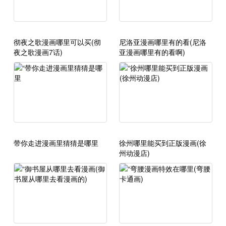
彻夜之歌漫画哪里可以买(彻
尼洛亚漫画哪里有的看(尼洛
夜之歌漫画7话)
亚漫画哪里有的看啊)
带你走进漫画里猜猜是哪里
徐州哪里能买到正版漫画(徐
州动漫店)