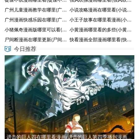
广州儿童漫画教学在哪里(广州儿童画画)
小说攻略漫画在哪里看(小说攻略漫画在哪里看全集)
广州漫画快感乐园在哪里(广州漫画快感乐园在哪里可以看)
小王子故事在哪里看漫画(小王子从哪里看)
小猪佩奇漫画版哪里可以看(小猪佩奇漫画版和其他版本的区别)
小黄漫画哪里看的多些(小黄漫画哪里看的多些啊)
尸间断漫画在哪里更新(尸间断漫画全集免费阅读)
快看漫画全部漫画哪里看(快看漫画的漫画在哪可以免费观看)
今日推荐
进击的巨人四在哪里看漫画(进击的巨人第四季播到漫画哪里)