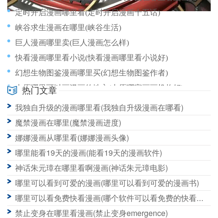
定时开启漫画哪里看(定时开启漫画十五话)
峡谷求生漫画在哪里(峡谷生活)
巨人漫画哪里卖(巨人漫画怎么样)
快看漫画哪里看小说(快看漫画哪里看小说好)
幻想生物图鉴漫画哪里买(幻想生物图鉴作者)
太原哪里可以画漫画的地方(太原哪家画画机构好)
热门文章
广州哪里卖漫画(广州漫画批发)
我独自升级的漫画哪里看(我独自升级漫画在哪看)
弱点漫画哪里可以看(弱点漫画在哪个app可以完全看)
魔禁漫画在哪里(魔禁漫画进度)
娜娜漫画从哪里看(娜娜漫画头像)
哪里能看19天的漫画(能看19天的漫画软件)
神话朱元璋在哪里看啊漫画(神话朱元璋电影)
哪里可以看到可爱的漫画(哪里可以看到可爱的漫画书)
哪里可以看免费快看漫画(哪个软件可以看免费的快看漫画)
禁止变身在哪里看漫画(禁止变身emergence)