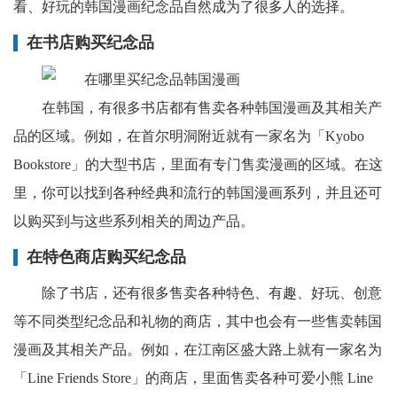
看、好玩的韩国漫画纪念品自然成为了很多人的选择。
在书店购买纪念品
在韩国，有很多书店都有售卖各种韩国漫画及其相关产
品的区域。例如，在首尔明洞附近就有一家名为「Kyobo
Bookstore」的大型书店，里面有专门售卖漫画的区域。在这
里，你可以找到各种经典和流行的韩国漫画系列，并且还可
以购买到与这些系列相关的周边产品。
在特色商店购买纪念品
除了书店，还有很多售卖各种特色、有趣、好玩、创意
等不同类型纪念品和礼物的商店，其中也会有一些售卖韩国
漫画及其相关产品。例如，在江南区盛大路上就有一家名为
「Line Friends Store」的商店，里面售卖各种可爱小熊 Line