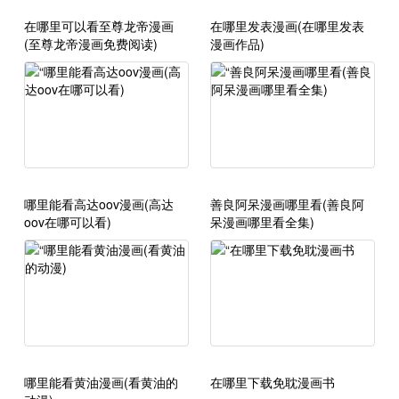
在哪里可以看至尊龙帝漫画
在哪里发表漫画(在哪里发表
(至尊龙帝漫画免费阅读)
漫画作品)
哪里能看高达oov漫画(高达
善良阿呆漫画哪里看(善良阿
oov在哪可以看)
呆漫画哪里看全集)
哪里能看黄油漫画(看黄油的
在哪里下载免耽漫画书