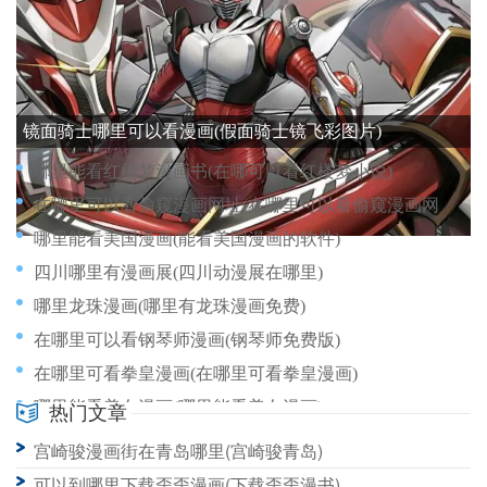
在哪里可以投稿四格漫画(制作四格漫画的app)
哪里能看第五人格漫画大全(第五人格漫画可以在哪里看)
镜面骑士哪里可以看漫画(假面骑士镜飞彩图片)
哪里能看红楼梦漫画书(在哪可以看红楼梦小说)
在哪里可以看偷窥漫画网址(在哪里可以看偷窥漫画网址视频)
哪里能看美国漫画(能看美国漫画的软件)
四川哪里有漫画展(四川动漫展在哪里)
哪里龙珠漫画(哪里有龙珠漫画免费)
在哪里可以看钢琴师漫画(钢琴师免费版)
在哪里可看拳皇漫画(在哪里可看拳皇漫画)
哪里能看美女漫画(哪里能看美女漫画)
热门文章
土豪漫画哪里看(土豪漫画怎么看不了了)
宫崎骏漫画街在青岛哪里(宫崎骏青岛)
喜兰国恋歌漫画在哪里看
可以到哪里下载歪歪漫画(下载歪歪漫书)