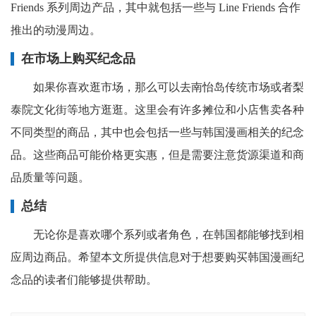
Friends 系列周边产品，其中就包括一些与 Line Friends 合作
推出的动漫周边。
在市场上购买纪念品
如果你喜欢逛市场，那么可以去南怡岛传统市场或者梨
泰院文化街等地方逛逛。这里会有许多摊位和小店售卖各种
不同类型的商品，其中也会包括一些与韩国漫画相关的纪念
品。这些商品可能价格更实惠，但是需要注意货源渠道和商
品质量等问题。
总结
无论你是喜欢哪个系列或者角色，在韩国都能够找到相
应周边商品。希望本文所提供信息对于想要购买韩国漫画纪
念品的读者们能够提供帮助。