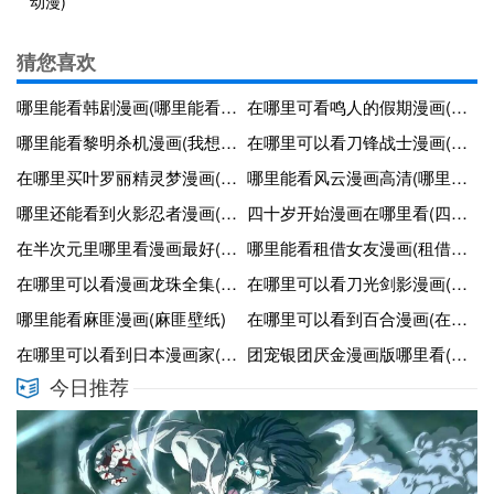
动漫)
猜您喜欢
哪里能看韩剧漫画(哪里能看韩剧漫画软件)
在哪里可看鸣人的假期漫画(谁有鸣人的假期)
哪里能看黎明杀机漫画(我想看黎明杀机中的所有的图片)
在哪里可以看刀锋战士漫画(刀锋战士樱花动漫)
在哪里买叶罗丽精灵梦漫画(在哪里可以买到叶罗丽娃娃正品)
哪里能看风云漫画高清(哪里可以看到风云漫画)
哪里还能看到火影忍者漫画(什么app可以看火影忍者漫画全集)
四十岁开始漫画在哪里看(四十岁才开始)
在半次元里哪里看漫画最好(半次元app怎么看动漫)
哪里能看租借女友漫画(租借女友漫画怎么找不到)
在哪里可以看漫画龙珠全集(龙珠漫画在哪儿能看)
在哪里可以看刀光剑影漫画(刀光剑影漫画)
哪里能看麻匪漫画(麻匪壁纸)
在哪里可以看到百合漫画(在哪里可以看到百合漫画)
在哪里可以看到日本漫画家(在哪里可以看到日本漫画家的漫画)
团宠银团厌金漫画版哪里看(团宠全文阅读)
今日推荐