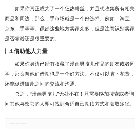
如果你真正成为了一个狂热粉丝，并且想收集所有相关
商品和周边，那么二手市场就是一个好选择。例如：淘宝、
京东二手等等。虽然这些地方卖家众多，但是注意识别卖家
是否靠谱还是很重要的。
4.借助他人力量
如果你身边已经有收藏了漫画男孩儿作品的朋友或者同
学，那么向他们借阅也是一个好方法。不仅可以省下花费，
还能促进彼此之间的交流和沟通。
总之，“漫画男孩儿”无处不在！只需要略加搜索或者询
问其他喜欢它的人即可找到合适自己阅读方式和获取途径。
郑重声明：本文版权归原作者所有，转载文章仅为传播更多信息之目的，如有侵权行为，请第一时间联系我们修改或删除，多谢。