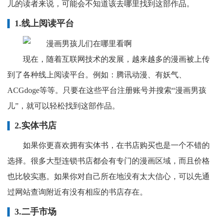
儿的读者来说，可能会不知道该去哪里找到这部作品。
1.线上阅读平台
现在，随着互联网技术的发展，越来越多的漫画被上传
到了各种线上阅读平台。例如：腾讯动漫、有妖气、
ACGdoge等等。只要在这些平台注册账号并搜索“漫画男孩
儿”，就可以轻松找到这部作品。
2.实体书店
如果你更喜欢拥有实体书，在书店购买也是一个不错的
选择。很多大型连锁书店都会有专门的漫画区域，而且价格
也比较实惠。如果你对自己所在地没有太大信心，可以先通
过网站查询附近有没有相应的书店存在。
3.二手市场