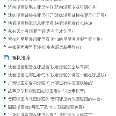
济南漫画睫毛去哪里学好(济南漫画专业培训机构)
迷妹漫画链接在哪里打开(迷妹漫画链接在哪里打开看)
快看漫画物流信息哪里看(快看漫画发什么快递)
家有天才漫画哪里看(家有天才父母)
紧扣的星星漫画哪里看(紧扣的星星漫画哪里看全集)
皇家厨房哪里看漫画(皇家厨房新手教程)
随机推荐
快看漫画配音在哪里看(快看漫画怎么放有声)
快看漫画在哪里看气泡(快看漫画的资源一般在哪里找)
广州哪里适合学漫画(广州哪里有学漫画板绘的)
故事原型原创漫画在哪里看(小说故事原型)
贵阳哪里有教画漫画的(贵阳哪里有教画漫画的学校)
囧囧漫画app哪里下载地址(囧囧漫画免费)
进化狂潮漫画在哪里能看(进化狂潮怎么停更了)